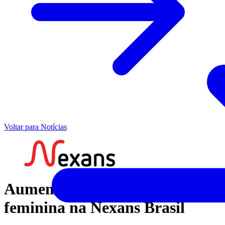
Voltar para Notícias
Aumentando a representação
feminina na Nexans Brasil