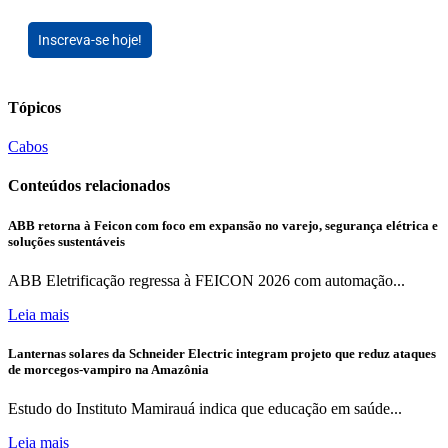
Inscreva-se hoje!
Tópicos
Cabos
Conteúdos relacionados
ABB retorna à Feicon com foco em expansão no varejo, segurança elétrica e
soluções sustentáveis
ABB Eletrificação regressa à FEICON 2026 com automação...
Leia mais
Lanternas solares da Schneider Electric integram projeto que reduz ataques
de morcegos-vampiro na Amazônia
Estudo do Instituto Mamirauá indica que educação em saúde...
Leia mais