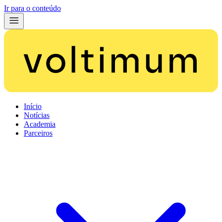
Ir para o conteúdo
Início
Notícias
Academia
Parceiros