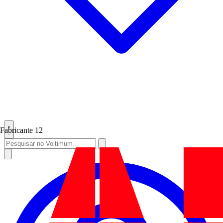
Fabricante
12