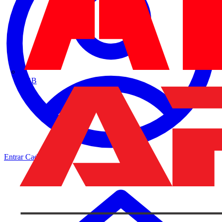
ABB
Entrar
Cadastrar