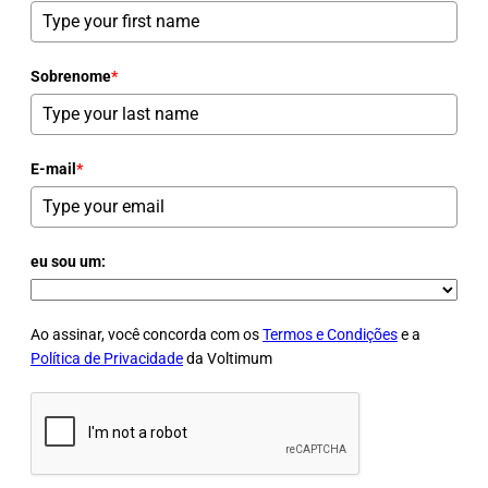
Sobrenome
*
E-mail
*
eu sou um:
Ao assinar, você concorda com os
Termos e Condições
e a
Política de Privacidade
da Voltimum