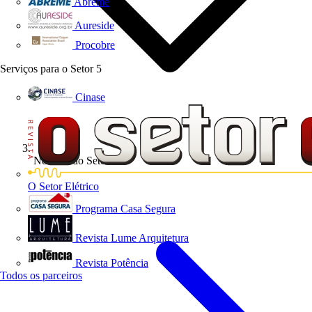
Abreme
Aureside
Procobre
Serviços para o Setor
5
Cinase
Notícias do Setor
O Setor Elétrico
Programa Casa Segura
Revista Lume Arquitetura
Revista Potência
Todos os parceiros