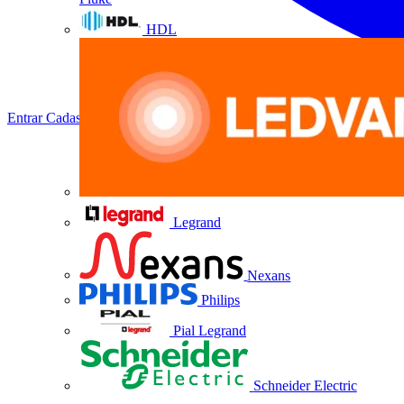
HDL
Entrar
Cadastrar
Legrand
Nexans
Philips
Pial Legrand
Schneider Electric