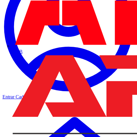
ABB
Entrar
Cadastrar