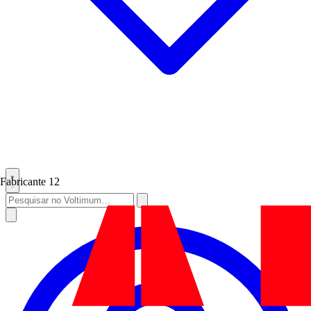
Fabricante
12