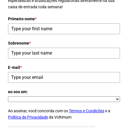
especialistas e atualizações regulatórias diretamente na sua
caixa de entrada toda semana!
Primeiro nome
*
Sobrenome
*
E-mail
*
eu sou um:
Ao assinar, você concorda com os
Termos e Condições
e a
Política de Privacidade
da Voltimum