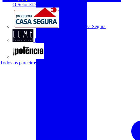
O Setor Elétrico
Programa Casa Segura
Revista Lume Arquitetura
Revista Potência
Todos os parceiros