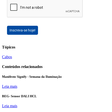
Inscreva-se hoje!
Tópicos
Cabos
Conteúdos relacionados
Manifesto Signify - Semana da Iluminação
Leia mais
BEG- Sensor DALI HCL
Leia mais