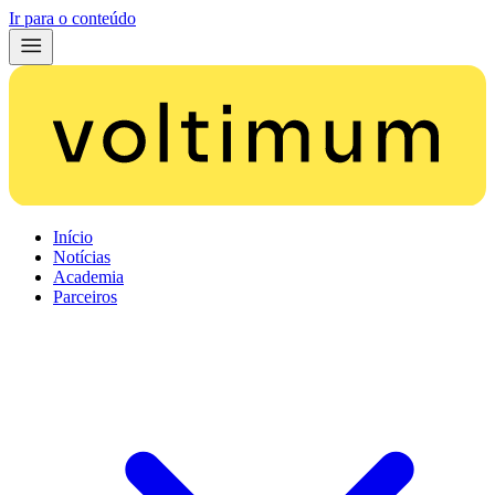
Ir para o conteúdo
Início
Notícias
Academia
Parceiros