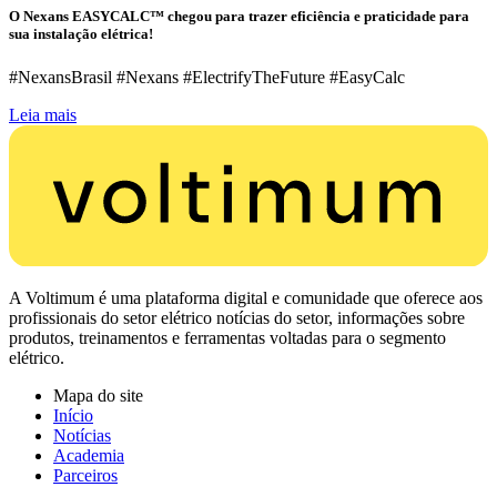
O Nexans EASYCALC™ chegou para trazer eficiência e praticidade para
sua instalação elétrica!
#NexansBrasil #Nexans #ElectrifyTheFuture #EasyCalc
Leia mais
A Voltimum é uma plataforma digital e comunidade que oferece aos
profissionais do setor elétrico notícias do setor, informações sobre
produtos, treinamentos e ferramentas voltadas para o segmento
elétrico.
Mapa do site
Início
Notícias
Academia
Parceiros