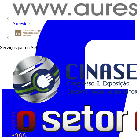
Aureside
Procobre
Serviços para o Setor
5