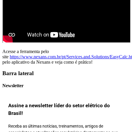
Acesse a ferramenta pelo
site
https://www.nexans.com.br/pt/Services.and.Solutions/EasyCalc.h
pelo aplicativo da Nexans e veja como é prático!
Barra lateral
Newsletter
Assine a newsletter líder do setor elétrico do
Brasil!
Receba as últimas notícias, treinamentos, artigos de