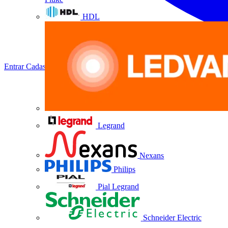
HDL
Entrar
Cadastrar
Legrand
Nexans
Philips
Pial Legrand
Schneider Electric