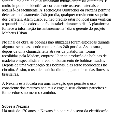
sempre uma obra na qual trabalham muitas empresas diferentes. É
muito importante identificar corretamente os seus materiais e
localizá-los facilmente. A Tecnologia Ulktracker da Nexans permite
detectar imediatamente, 24h por dia, qualquer movimento suspeito
dos carretéis. Além disso, eu não preciso estar no local para verificar
a quantidade de cabos que foi instalada durante o dia. A plataforma
fornece a informação instantaneamente” diz o gerente do projeto
Matheus Urban.
No final da obra, as bobinas não utilizadas foram estocadas durante
algumas semanas, sendo monitoradas 24h por dia. As mesmas,
depois de uma chamada feita através da plataforma, foram
recolhidas pela Madem, empresa líder na produção de bobinas de
madeira e especialista em recondicionamento de bobinas usadas.
Depois de uma verificação das bobinas, elas serão recolocadas no
circuito. Assim, o uso de madeira diminui, para o bem das florestas
brasileiras.
A Nexans está focada em uma inovação que permite o uso
consciente dos recursos naturais e engaja seus clientes parceiros e
fornecedores no mesmo caminho.
Sobre a Nexans
Há mais de 120 anos, a Nexans é pioneira do setor da eletrificação.