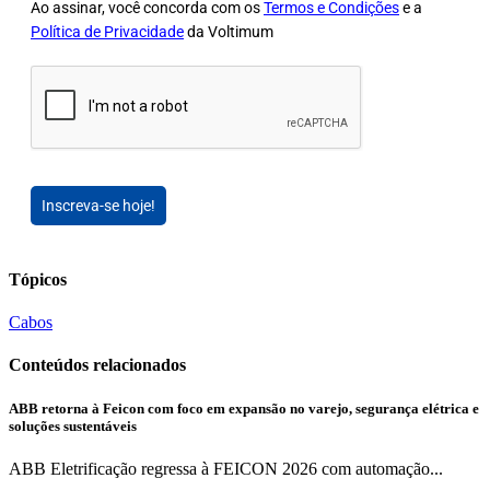
Ao assinar, você concorda com os
Termos e Condições
e a
Política de Privacidade
da Voltimum
Inscreva-se hoje!
Tópicos
Cabos
Conteúdos relacionados
ABB retorna à Feicon com foco em expansão no varejo, segurança elétrica e
soluções sustentáveis
ABB Eletrificação regressa à FEICON 2026 com automação...