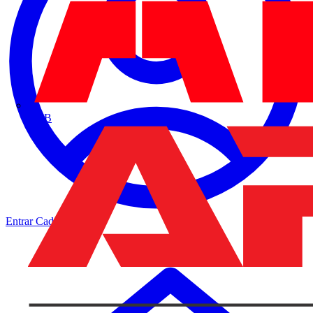
ABB
Entrar
Cadastrar