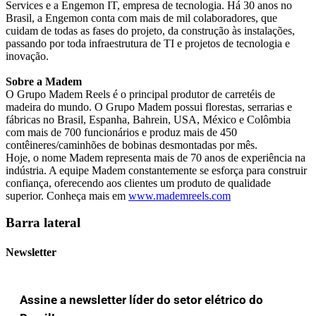
Services e a Engemon IT, empresa de tecnologia. Há 30 anos no
Brasil, a Engemon conta com mais de mil colaboradores, que
cuidam de todas as fases do projeto, da construção às instalações,
passando por toda infraestrutura de TI e projetos de tecnologia e
inovação.
Sobre a Madem
O Grupo Madem Reels é o principal produtor de carretéis de
madeira do mundo. O Grupo Madem possui florestas, serrarias e
fábricas no Brasil, Espanha, Bahrein, USA, México e Colômbia
com mais de 700 funcionários e produz mais de 450
contêineres/caminhões de bobinas desmontadas por mês.
Hoje, o nome Madem representa mais de 70 anos de experiência na
indústria. A equipe Madem constantemente se esforça para construir
confiança, oferecendo aos clientes um produto de qualidade
superior. Conheça mais em
www.mademreels.com
Barra lateral
Newsletter
Assine a newsletter líder do setor elétrico do