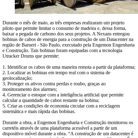
Durante o mês de maio, as três empresas realizaram um projeto
piloto que permite limitar o consumo de madeira e, dessa forma,
baixar a pegada de carbono dos seus projetos. A Nexans entregou
bobinas de cabos de energia para a construção de um Datacenter na
região de Barueri - São Paulo, executado pela Engemon Engenharia
e Construção. Tais bobinas foram equipadas com a tecnologia
Utracker Drums que permite:
1. Identificar os cabos de uma maneira remota a partir da plataforma;
2. Localizar as bobinas em tempo real com o sistema de
geolocalização;
3. Proteger os ativos contra perdas e roubo, graças ao
monitoramento dos alarmes;
4. Gerenciar o estoque com a inteligência artificial que permite
calcular a quantidade de cabos restante na bobina;
5. Criar as condições de economia circular com a reciclagem
sistemática e mais rápida das bobinas.
Durante a obra, a Engemon Engenharia e Construção monitorou os
carretéis através de uma plataforma acessível a partir de um
dispositivo móvel durante a obra. “A construção de um datacenter é