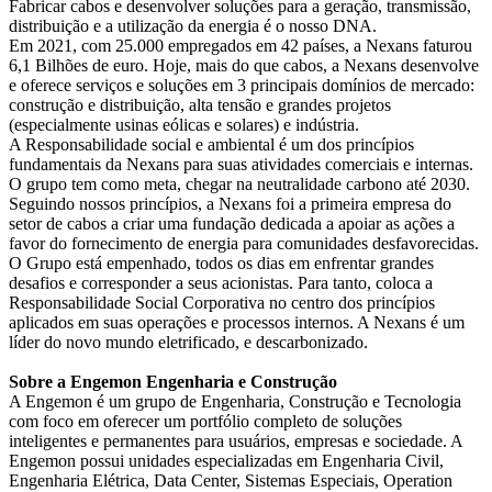
Fabricar cabos e desenvolver soluções para a geração, transmissão,
distribuição e a utilização da energia é o nosso DNA.
Em 2021, com 25.000 empregados em 42 países, a Nexans faturou
6,1 Bilhões de euro. Hoje, mais do que cabos, a Nexans desenvolve
e oferece serviços e soluções em 3 principais domínios de mercado:
construção e distribuição, alta tensão e grandes projetos
(especialmente usinas eólicas e solares) e indústria.
A Responsabilidade social e ambiental é um dos princípios
fundamentais da Nexans para suas atividades comerciais e internas.
O grupo tem como meta, chegar na neutralidade carbono até 2030.
Seguindo nossos princípios, a Nexans foi a primeira empresa do
setor de cabos a criar uma fundação dedicada a apoiar as ações a
favor do fornecimento de energia para comunidades desfavorecidas.
O Grupo está empenhado, todos os dias em enfrentar grandes
desafios e corresponder a seus acionistas. Para tanto, coloca a
Responsabilidade Social Corporativa no centro dos princípios
aplicados em suas operações e processos internos. A Nexans é um
líder do novo mundo eletrificado, e descarbonizado.
Sobre a Engemon Engenharia e Construção
A Engemon é um grupo de Engenharia, Construção e Tecnologia
com foco em oferecer um portfólio completo de soluções
inteligentes e permanentes para usuários, empresas e sociedade. A
Engemon possui unidades especializadas em Engenharia Civil,
Engenharia Elétrica, Data Center, Sistemas Especiais, Operation