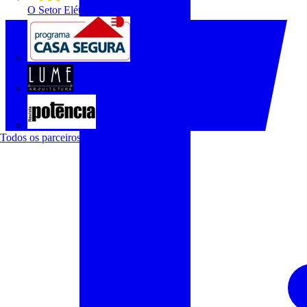
O Setor Elétrico
Programa Casa Segura
Revista Lume Arquitetura
Revista Potência
Todos os parceiros