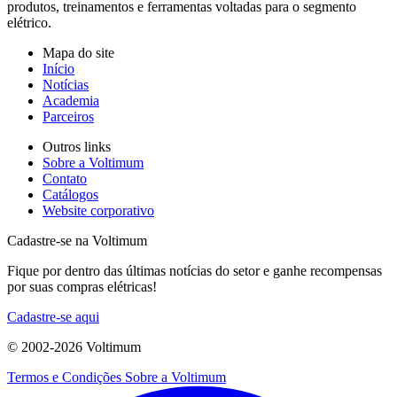
produtos, treinamentos e ferramentas voltadas para o segmento
elétrico.
Mapa do site
Início
Notícias
Academia
Parceiros
Outros links
Sobre a Voltimum
Contato
Catálogos
Website corporativo
Cadastre-se na Voltimum
Fique por dentro das últimas notícias do setor e ganhe recompensas
por suas compras elétricas!
Cadastre-se aqui
© 2002-
2026
Voltimum
Termos e Condições
Sobre a Voltimum