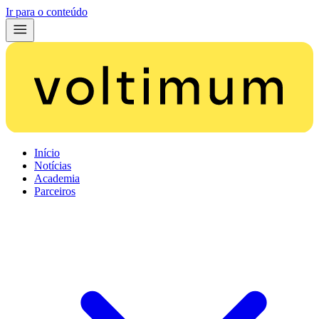
Ir para o conteúdo
Início
Notícias
Academia
Parceiros