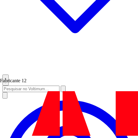
Fabricante
12