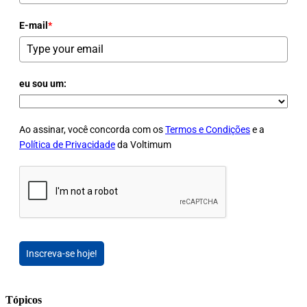
E-mail
*
eu sou um:
Ao assinar, você concorda com os
Termos e Condições
e a
Política de Privacidade
da Voltimum
Inscreva-se hoje!
Tópicos