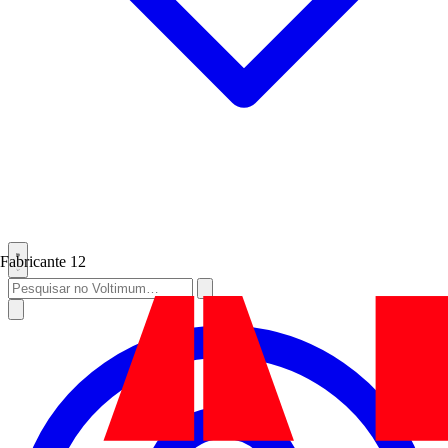
Fabricante
12