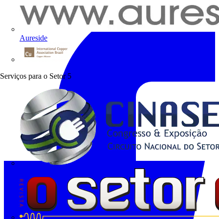
Aureside
Procobre
Serviços para o Setor
5