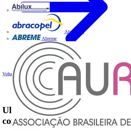
Abilux
Abracopel
Abreme
Voltar para Notícias
Ultracker Drums na
construção de Data Centers