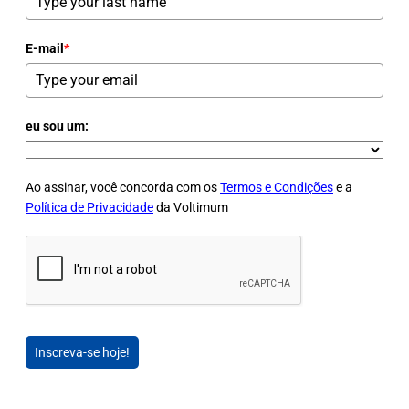
E-mail
*
eu sou um:
Ao assinar, você concorda com os
Termos e Condições
e a
Política de Privacidade
da Voltimum
Inscreva-se hoje!