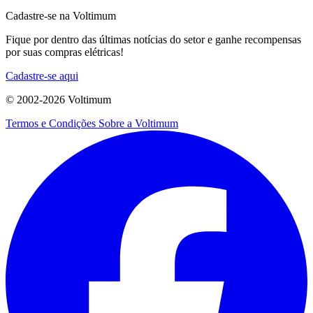
Cadastre-se na Voltimum
Fique por dentro das últimas notícias do setor e ganhe recompensas
por suas compras elétricas!
Cadastre-se aqui
© 2002-
2026
Voltimum
Termos e Condições
Sobre a Voltimum