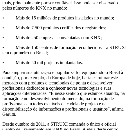
mais, principalmente por ser confiável. Isso pode ser observado
pelos números do KNX no mundo:
• Mais de 15 milhões de produtos instalados no mundo;
• Mais de 7.500 produtos certificados e registrados;
• Mais de 250 empresas conveniadas com KNX;
• Mais de 150 centros de formação reconhecidos – a STRUXI
tem o primeiro no Brasil;
• Mais de 50 mil projetos implantados.
Para ampliar sua utilização e popularizá-lo, equiparando o Brasil à
condição, por exemplo, da Europa de hoje, basta estruturar este
mercado com produtos e tecnologias de ponta e desenvolver
profissionais dedicados a conhecer novas tecnologias e suas
aplicações diferenciadas. “É nesse sentido que estamos atuando, na
formação e no desenvolvimento do mercado, na formação de
profissionais em todos os níveis da cadeia de projeto e na
disponibilização de informações a profissionais e usuários”, afirma
Garutti.
Desde outubro de 2011, a STRUXI comanda o único e oficial
Centro de Treinamento em KNX no Brasil. A ideia deste centro