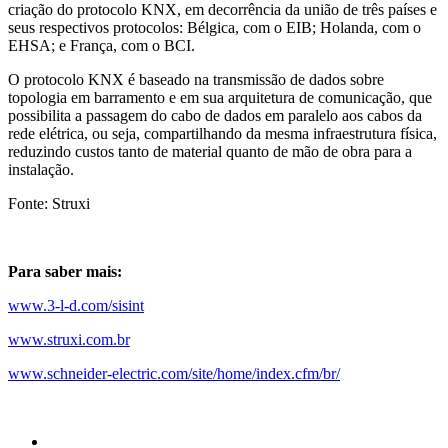
criação do protocolo KNX, em decorrência da união de três países e
seus respectivos protocolos: Bélgica, com o EIB; Holanda, com o
EHSA; e França, com o BCI.
O protocolo KNX é baseado na transmissão de dados sobre
topologia em barramento e em sua arquitetura de comunicação, que
possibilita a passagem do cabo de dados em paralelo aos cabos da
rede elétrica, ou seja, compartilhando da mesma infraestrutura física,
reduzindo custos tanto de material quanto de mão de obra para a
instalação.
Fonte: Struxi
Para saber mais:
www.3-l-d.com/sisint
www.struxi.com.br
www.schneider-electric.com/site/home/index.cfm/br/