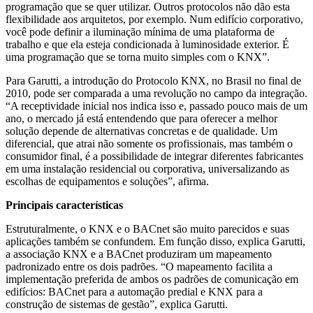
programação que se quer utilizar. Outros protocolos não dão esta
flexibilidade aos arquitetos, por exemplo. Num edifício corporativo,
você pode definir a iluminação mínima de uma plataforma de
trabalho e que ela esteja condicionada à luminosidade exterior. É
uma programação que se torna muito simples com o KNX”.
Para Garutti, a introdução do Protocolo KNX, no Brasil no final de
2010, pode ser comparada a uma revolução no campo da integração.
“A receptividade inicial nos indica isso e, passado pouco mais de um
ano, o mercado já está entendendo que para oferecer a melhor
solução depende de alternativas concretas e de qualidade. Um
diferencial, que atrai não somente os profissionais, mas também o
consumidor final, é a possibilidade de integrar diferentes fabricantes
em uma instalação residencial ou corporativa, universalizando as
escolhas de equipamentos e soluções”, afirma.
Principais características
Estruturalmente, o KNX e o BACnet são muito parecidos e suas
aplicações também se confundem. Em função disso, explica Garutti,
a associação KNX e a BACnet produziram um mapeamento
padronizado entre os dois padrões. “O mapeamento facilita a
implementação preferida de ambos os padrões de comunicação em
edifícios: BACnet para a automação predial e KNX para a
construção de sistemas de gestão”, explica Garutti.