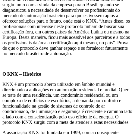
surgiu junto com a vinda da empresa para o Brasil, quando se
diagnosticou a necessidade de desenvolver os profissionais do
mercado de automação brasileiro para que estivessem aptos a
oferecer soluções para o futuro, onde está o KNX. “Antes disso, os
profissionais com interesse neste protocolo tinham de buscar sua
certificação fora, em outros países da América Latina ou mesmo na
Europa. Desta maneira, ficou mais acessível aos parceiros e a todos
os profissionais da área a certificação aqui mesmo, no país”. Prova
de que o protocolo deve ganhar espaço e se fortalecer futuramente
no mercado brasileiro de automação.
O KNX – Histórico
KNX é um protocolo aberto utilizado em âmbito mundial e
direcionado a aplicações em automação residencial e predial. Quer
se trate de uma residência, um condomínio residencial ou um
complexo de edifícios de escritórios, a demanda por conforto e
funcionalidade na gestão de sistemas de controle de ar
condicionado, de iluminação e segurança é crescente e caminha lado
a lado com a conscientização pelo uso eficiente da energia. O
protocolo KNX surgiu com a meta de atender a estas necessidades.
A associação KNX foi fundada em 1999, com a consequente