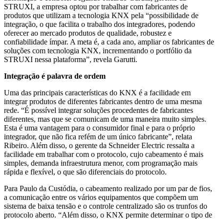
STRUXI, a empresa optou por trabalhar com fabricantes de
produtos que utilizam a tecnologia KNX pela “possibilidade de
integração, o que facilita o trabalho dos integradores, podendo
oferecer ao mercado produtos de qualidade, robustez e
confiabilidade ímpar. A meta é, a cada ano, ampliar os fabricantes de
soluções com tecnologia KNX, incrementando o portfólio da
STRUXI nessa plataforma”, revela Garutti.
Integração é palavra de ordem
Uma das principais características do KNX é a facilidade em
integrar produtos de diferentes fabricantes dentro de uma mesma
rede. “É possível integrar soluções procedentes de fabricantes
diferentes, mas que se comunicam de uma maneira muito simples.
Esta é uma vantagem para o consumidor final e para o próprio
integrador, que não fica refém de um único fabricante”, relata
Ribeiro. Além disso, o gerente da Schneider Electric ressalta a
facilidade em trabalhar com o protocolo, cujo cabeamento é mais
simples, demanda infraestrutura menor, com programação mais
rápida e flexível, o que são diferenciais do protocolo.
Para Paulo da Custódia, o cabeamento realizado por um par de fios,
a comunicação entre os vários equipamentos que compõem um
sistema de baixa tensão e o controle centralizado são os trunfos do
protocolo aberto. “Além disso, o KNX permite determinar o tipo de