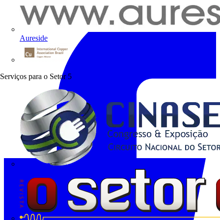
Aureside
Procobre
Serviços para o Setor
5