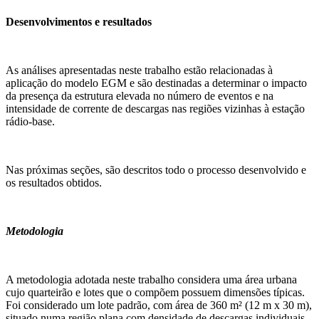
Desenvolvimentos e resultados
As análises apresentadas neste trabalho estão relacionadas à
aplicação do modelo EGM e são destinadas a determinar o impacto
da presença da estrutura elevada no número de eventos e na
intensidade de corrente de descargas nas regiões vizinhas à estação
rádio-base.
Nas próximas seções, são descritos todo o processo desenvolvido e
os resultados obtidos.
Metodologia
A metodologia adotada neste trabalho considera uma área urbana
cujo quarteirão e lotes que o compõem possuem dimensões típicas.
Foi considerado um lote padrão, com área de 360 m² (12 m x 30 m),
situado numa região plana com densidade de descargas individuais