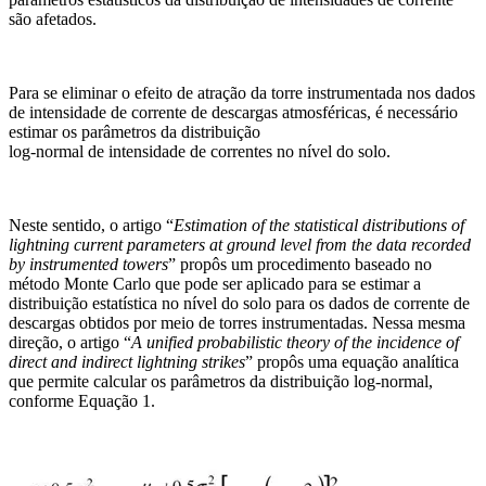
são afetados.
Para se eliminar o efeito de atração da torre instrumentada nos dados
de intensidade de corrente de descargas atmosféricas, é necessário
estimar os parâmetros da distribuição
log-normal de intensidade de correntes no nível do solo.
Neste sentido, o artigo “
Estimation of the statistical distributions of
lightning current parameters at ground level from the data recorded
by instrumented towers
” propôs um procedimento baseado no
método Monte Carlo que pode ser aplicado para se estimar a
distribuição estatística no nível do solo para os dados de corrente de
descargas obtidos por meio de torres instrumentadas. Nessa mesma
direção, o artigo “
A unified probabilistic theory of the incidence of
direct and indirect lightning strikes
” propôs uma equação analítica
que permite calcular os parâmetros da distribuição log-normal,
conforme Equação 1.