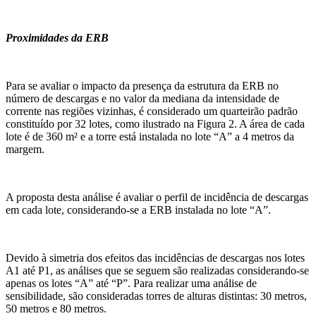
Proximidades da ERB
Para se avaliar o impacto da presença da estrutura da ERB no
número de descargas e no valor da mediana da intensidade de
corrente nas regiões vizinhas, é considerado um quarteirão padrão
constituído por 32 lotes, como ilustrado na Figura 2. A área de cada
lote é de 360 m² e a torre está instalada no lote “A” a 4 metros da
margem.
A proposta desta análise é avaliar o perfil de incidência de descargas
em cada lote, considerando-se a ERB instalada no lote “A”.
Devido à simetria dos efeitos das incidências de descargas nos lotes
A1 até P1, as análises que se seguem são realizadas considerando-se
apenas os lotes “A” até “P”. Para realizar uma análise de
sensibilidade, são consideradas torres de alturas distintas: 30 metros,
50 metros e 80 metros.