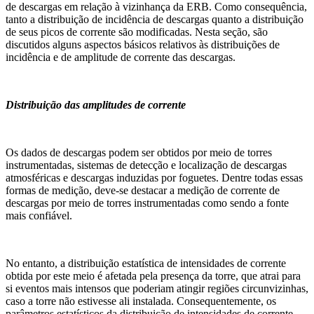
de descargas em relação à vizinhança da ERB. Como consequência,
tanto a distribuição de incidência de descargas quanto a distribuição
de seus picos de corrente são modificadas. Nesta seção, são
discutidos alguns aspectos básicos relativos às distribuições de
incidência e de amplitude de corrente das descargas.
Distribuição das amplitudes de corrente
Os dados de descargas podem ser obtidos por meio de torres
instrumentadas, sistemas de detecção e localização de descargas
atmosféricas e descargas induzidas por foguetes. Dentre todas essas
formas de medição, deve-se destacar a medição de corrente de
descargas por meio de torres instrumentadas como sendo a fonte
mais confiável.
No entanto, a distribuição estatística de intensidades de corrente
obtida por este meio é afetada pela presença da torre, que atrai para
si eventos mais intensos que poderiam atingir regiões circunvizinhas,
caso a torre não estivesse ali instalada. Consequentemente, os
parâmetros estatísticos da distribuição de intensidades de corrente