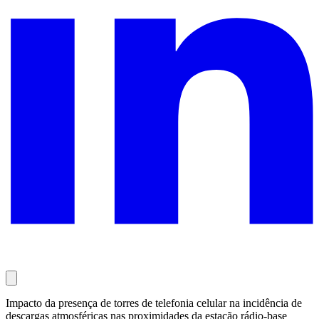
Impacto da presença de torres de telefonia celular na incidência de
descargas atmosféricas nas proximidades da estação rádio-base