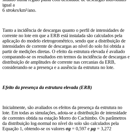
igual a
6
strokes
/km²/ano.
Tanto a incidência de descargas quanto o perfil de intensidades de
corrente no lote em que a ERB está instalada são calculados pela
aplicação do modelo eletrogeométrico, sendo que a distribuição de
intensidades de corrente de descargas ao nível do solo foi obtida a
partir de medições diretas. O efeito da estrutura elevada é avaliado
comparando-se os resultados em termos da incidência de descargas e
distribuição de amplitudes de corrente nas cercanias da ERB,
considerando-se a presença e a ausência da estrutura no lote.
Efeito da presença da estrutura elevada (ERB)
Inicialmente, são avaliados os efeitos da presença da estrutura no
lote. Em todas as simulações, adota-se a distribuição de intensidade
de correntes obtida na estação Morro do Cachimbo. Os parâmetros
da distribuição log-normal no nível do solo são calculados pela
Equação 1, obtendo-se os valores
σg
= 0,597 e
μg
= 3,272