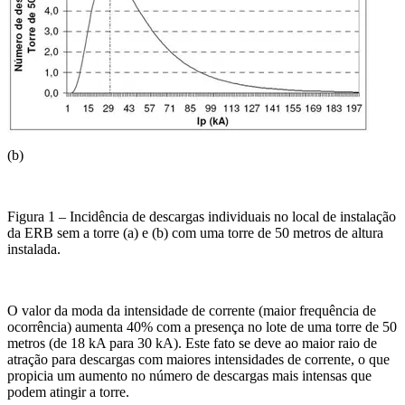
(b)
Figura 1 – Incidência de descargas individuais no local de instalação
da ERB sem a torre (a) e (b) com uma torre de 50 metros de altura
instalada.
O valor da moda da intensidade de corrente (maior frequência de
ocorrência) aumenta 40% com a presença no lote de uma torre de 50
metros (de 18 kA para 30 kA). Este fato se deve ao maior raio de
atração para descargas com maiores intensidades de corrente, o que
propicia um aumento no número de descargas mais intensas que
podem atingir a torre.