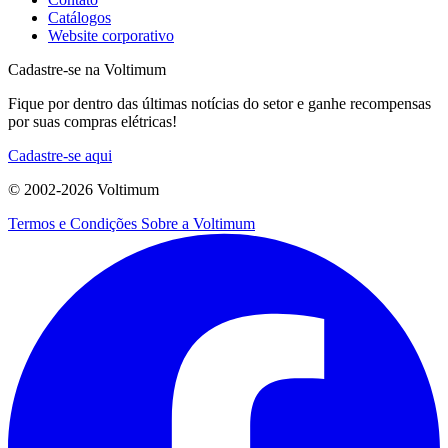
Catálogos
Website corporativo
Cadastre-se na Voltimum
Fique por dentro das últimas notícias do setor e ganhe recompensas
por suas compras elétricas!
Cadastre-se aqui
© 2002-
2026
Voltimum
Termos e Condições
Sobre a Voltimum