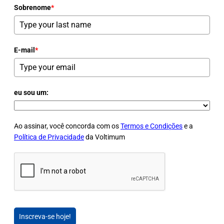
Sobrenome
*
E-mail
*
eu sou um:
Ao assinar, você concorda com os
Termos e Condições
e a
Política de Privacidade
da Voltimum
Inscreva-se hoje!