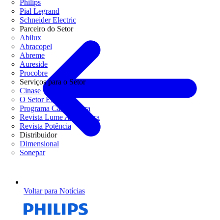
Philips
Pial Legrand
Schneider Electric
Parceiro do Setor
Abilux
Abracopel
Abreme
Aureside
Procobre
Serviços para o Setor
Cinase
O Setor Elétrico
Programa Casa Segura
Revista Lume Arquitetura
Revista Potência
Distribuidor
Dimensional
Sonepar
Voltar para Notícias