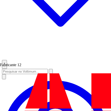
Fabricante
12