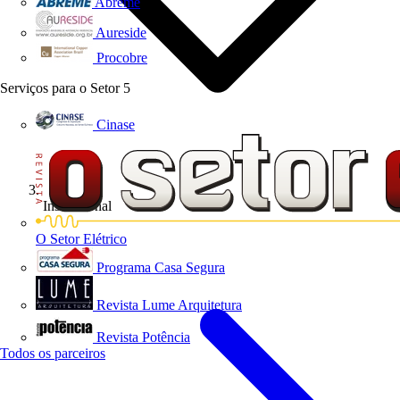
Abreme
Aureside
Procobre
Serviços para o Setor
5
Cinase
Institucional
O Setor Elétrico
Programa Casa Segura
Revista Lume Arquitetura
Revista Potência
Todos os parceiros