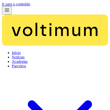
Ir para o conteúdo
Início
Notícias
Academia
Parceiros