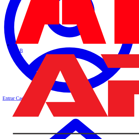
ABB
Entrar
Cadastrar