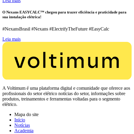
Leia mais
O Nexans EASYCALC™ chegou para trazer eficiência e praticidade para
sua instalação elétrica!
#NexansBrasil #Nexans #ElectrifyTheFuture #EasyCalc
Leia mais
A Voltimum é uma plataforma digital e comunidade que oferece aos
profissionais do setor elétrico notícias do setor, informações sobre
produtos, treinamentos e ferramentas voltadas para o segmento
elétrico.
Mapa do site
Início
Notícias
Academia