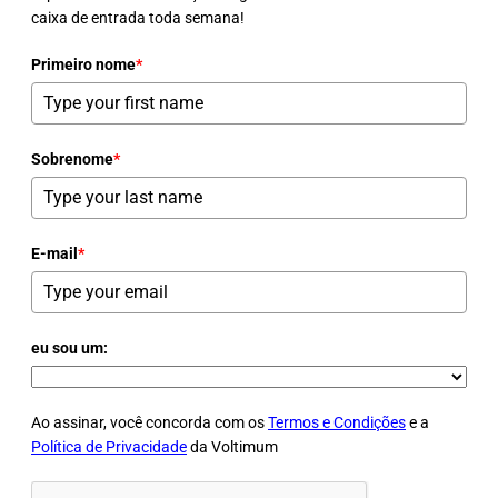
caixa de entrada toda semana!
Primeiro nome
*
Sobrenome
*
E-mail
*
eu sou um:
Ao assinar, você concorda com os
Termos e Condições
e a
Política de Privacidade
da Voltimum