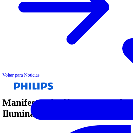
Voltar para Notícias
Manifesto Signify - Semana da
Iluminação