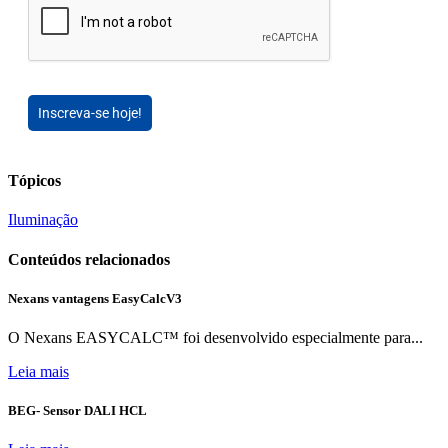
Inscreva-se hoje!
Tópicos
Iluminação
Conteúdos relacionados
Nexans vantagens EasyCalcV3
O Nexans EASYCALC™ foi desenvolvido especialmente para...
Leia mais
BEG- Sensor DALI HCL