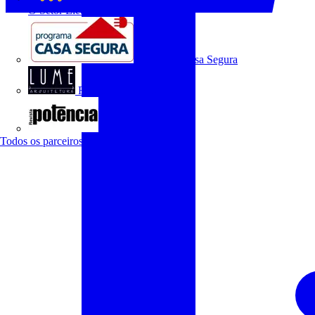
O Setor Elétrico
Programa Casa Segura
Revista Lume Arquitetura
Revista Potência
Todos os parceiros