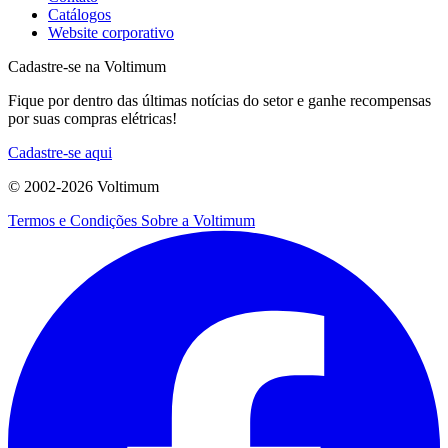
Catálogos
Website corporativo
Cadastre-se na Voltimum
Fique por dentro das últimas notícias do setor e ganhe recompensas
por suas compras elétricas!
Cadastre-se aqui
© 2002-
2026
Voltimum
Termos e Condições
Sobre a Voltimum