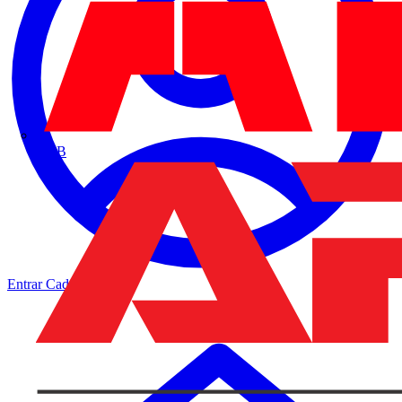
ABB
Entrar
Cadastrar