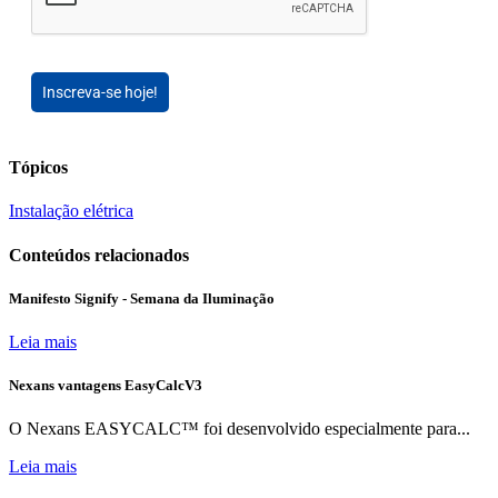
Inscreva-se hoje!
Tópicos
Instalação elétrica
Conteúdos relacionados
Manifesto Signify - Semana da Iluminação
Leia mais
Nexans vantagens EasyCalcV3
O Nexans EASYCALC™ foi desenvolvido especialmente para...
Leia mais