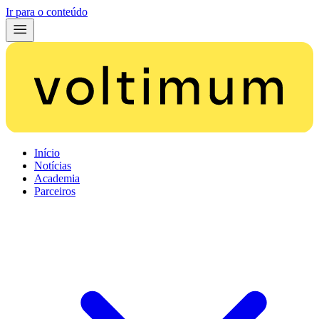
Ir para o conteúdo
Início
Notícias
Academia
Parceiros