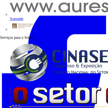
Aureside
Procobre
Serviços para o Setor
5