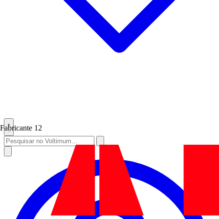
Fabricante
12