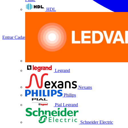
HDL
Entrar
Cadastrar
Legrand
Nexans
Philips
Pial Legrand
Schneider Electric