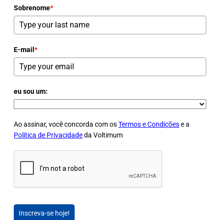
Sobrenome
*
E-mail
*
eu sou um:
Ao assinar, você concorda com os
Termos e Condições
e a
Política de Privacidade
da Voltimum
Inscreva-se hoje!