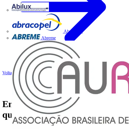
Abilux
Abracopel
Abreme
Voltar para Notícias
Energia Solar e o Cobre, uma
questão de sustentabilidade