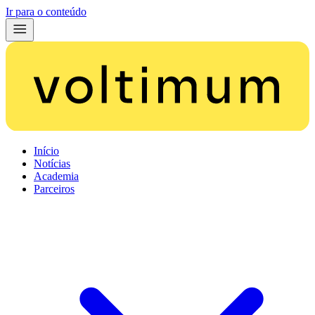
Ir para o conteúdo
Início
Notícias
Academia
Parceiros