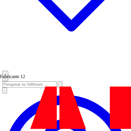
Fabricante
12