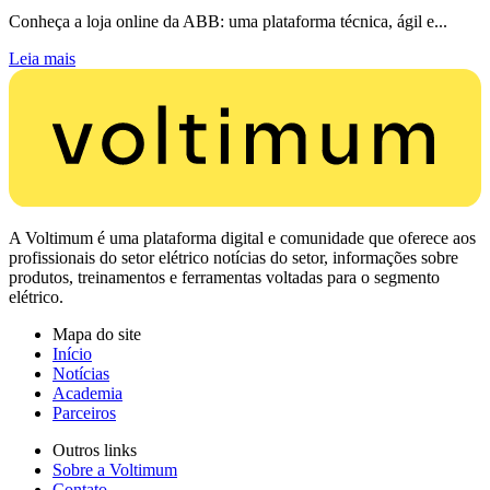
Conheça a loja online da ABB: uma plataforma técnica, ágil e...
Leia mais
A Voltimum é uma plataforma digital e comunidade que oferece aos
profissionais do setor elétrico notícias do setor, informações sobre
produtos, treinamentos e ferramentas voltadas para o segmento
elétrico.
Mapa do site
Início
Notícias
Academia
Parceiros
Outros links
Sobre a Voltimum
Contato