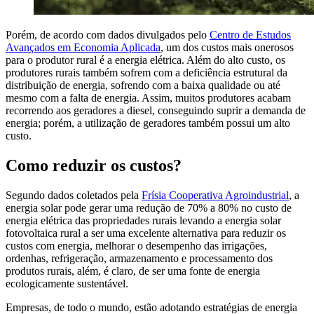
Porém, de acordo com dados divulgados pelo
Centro de Estudos
Avançados em Economia Aplicada
, um dos custos mais onerosos
para o produtor rural é a energia elétrica. Além do alto custo, os
produtores rurais também sofrem com a deficiência estrutural da
distribuição de energia, sofrendo com a baixa qualidade ou até
mesmo com a falta de energia. Assim, muitos produtores acabam
recorrendo aos geradores a diesel, conseguindo suprir a demanda de
energia; porém, a utilização de geradores também possui um alto
custo.
Como reduzir os custos?
Segundo dados coletados pela
Frísia Cooperativa Agroindustrial
, a
energia solar pode gerar uma redução de 70% a 80% no custo de
energia elétrica das propriedades rurais levando a energia solar
fotovoltaica rural a ser uma excelente alternativa para reduzir os
custos com energia, melhorar o desempenho das irrigações,
ordenhas, refrigeração, armazenamento e processamento dos
produtos rurais, além, é claro, de ser uma fonte de energia
ecologicamente sustentável.
Empresas, de todo o mundo, estão adotando estratégias de energia