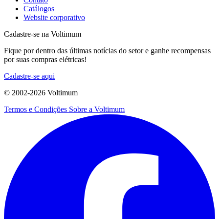
Catálogos
Website corporativo
Cadastre-se na Voltimum
Fique por dentro das últimas notícias do setor e ganhe recompensas
por suas compras elétricas!
Cadastre-se aqui
© 2002-
2026
Voltimum
Termos e Condições
Sobre a Voltimum