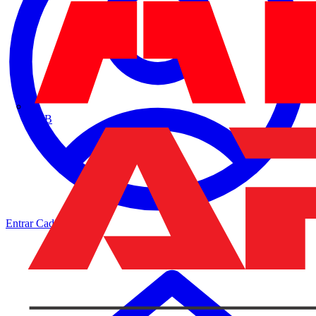
ABB
Entrar
Cadastrar