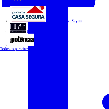
O Setor Elétrico
Programa Casa Segura
Revista Lume Arquitetura
Revista Potência
Todos os parceiros