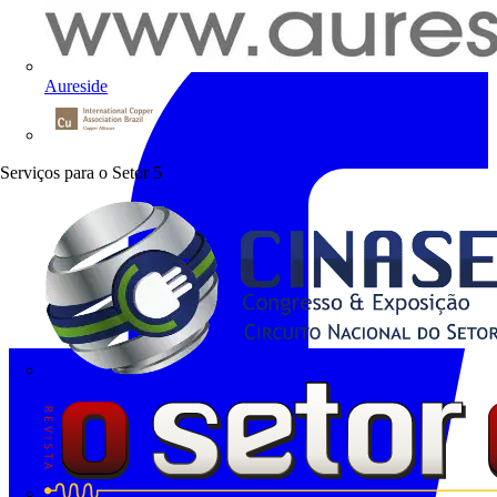
Aureside
Procobre
Serviços para o Setor
5