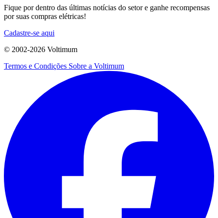
Fique por dentro das últimas notícias do setor e ganhe recompensas
por suas compras elétricas!
Cadastre-se aqui
© 2002-
2026
Voltimum
Termos e Condições
Sobre a Voltimum