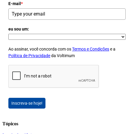
E-mail
*
eu sou um:
Ao assinar, você concorda com os
Termos e Condições
e a
Política de Privacidade
da Voltimum
Inscreva-se hoje!
Tópicos