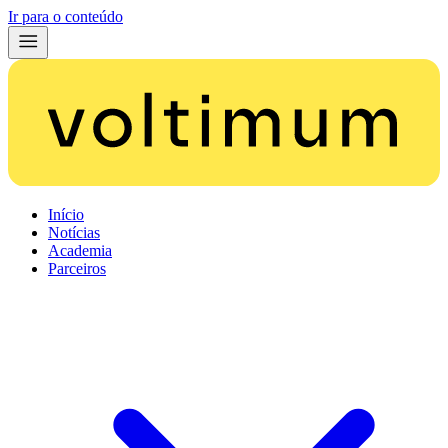
Ir para o conteúdo
Início
Notícias
Academia
Parceiros