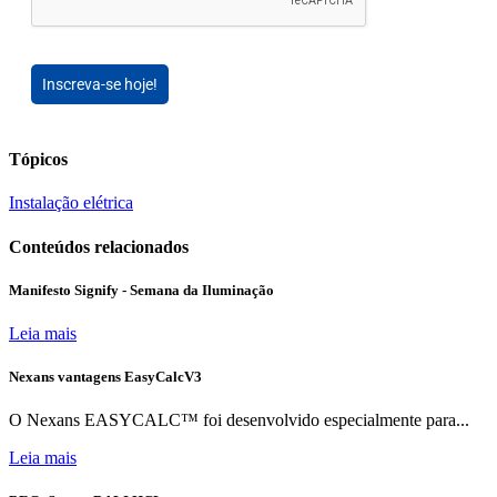
Inscreva-se hoje!
Tópicos
Instalação elétrica
Conteúdos relacionados
Manifesto Signify - Semana da Iluminação
Leia mais
Nexans vantagens EasyCalcV3
O Nexans EASYCALC™ foi desenvolvido especialmente para...
Leia mais