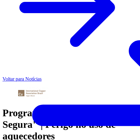
Voltar para Notícias
Programa "Minuto Casa
Segura" | Perigo no uso de
aquecedores