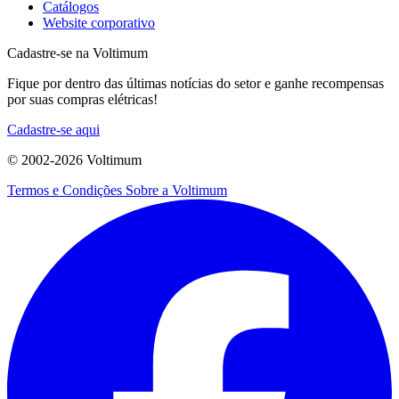
Catálogos
Website corporativo
Cadastre-se na Voltimum
Fique por dentro das últimas notícias do setor e ganhe recompensas
por suas compras elétricas!
Cadastre-se aqui
© 2002-
2026
Voltimum
Termos e Condições
Sobre a Voltimum