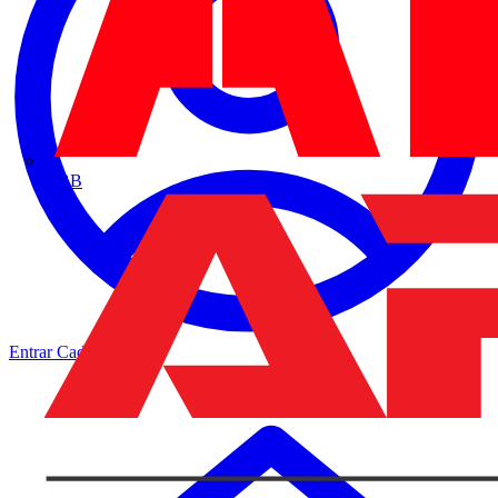
ABB
Entrar
Cadastrar