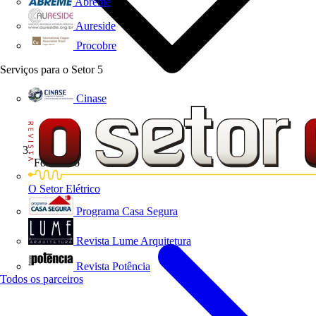
Abreme
Aureside
Procobre
Serviços para o Setor
5
Cinase
Formativo
O Setor Elétrico
Programa Casa Segura
Revista Lume Arquitetura
Revista Potência
Todos os parceiros