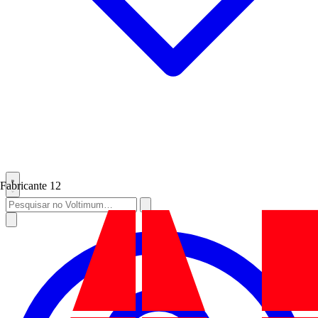
Fabricante
12