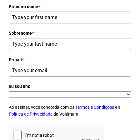
Primeiro nome
*
Sobrenome
*
E-mail
*
eu sou um:
Ao assinar, você concorda com os
Termos e Condições
e a
Política de Privacidade
da Voltimum