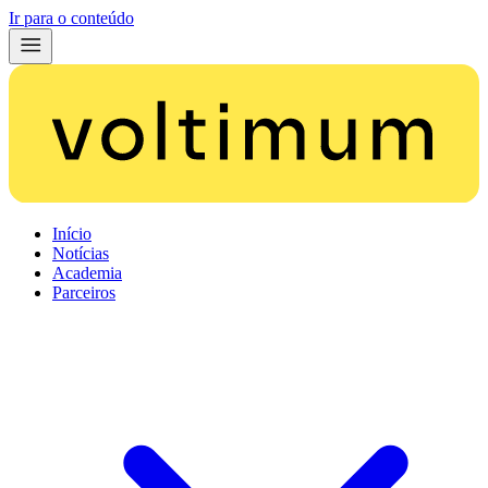
Ir para o conteúdo
Início
Notícias
Academia
Parceiros