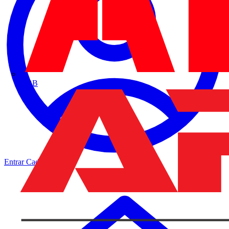
ABB
Entrar
Cadastrar