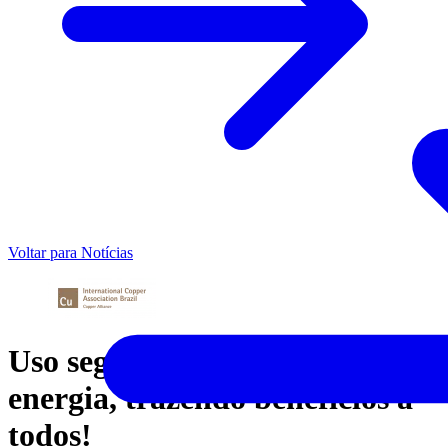
Voltar para Notícias
Uso seguro e racional da
energia, trazendo benefícios a
todos!