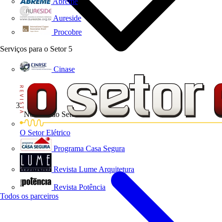
Abreme
Aureside
Procobre
Serviços para o Setor
5
Cinase
Notícias do Setor
O Setor Elétrico
Programa Casa Segura
Revista Lume Arquitetura
Revista Potência
Todos os parceiros