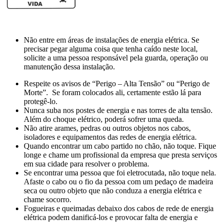
Não entre em áreas de instalações de energia elétrica. Se
precisar pegar alguma coisa que tenha caído neste local,
solicite a uma pessoa responsável pela guarda, operação ou
manutenção dessa instalação.
Respeite os avisos de “Perigo – Alta Tensão” ou “Perigo de
Morte”. Se foram colocados ali, certamente estão lá para
protegê-lo.
Nunca suba nos postes de energia e nas torres de alta tensão.
Além do choque elétrico, poderá sofrer uma queda.
Não atire arames, pedras ou outros objetos nos cabos,
isoladores e equipamentos das redes de energia elétrica.
Quando encontrar um cabo partido no chão, não toque. Fique
longe e chame um profissional da empresa que presta serviços
em sua cidade para resolver o problema.
Se encontrar uma pessoa que foi eletrocutada, não toque nela.
Afaste o cabo ou o fio da pessoa com um pedaço de madeira
seca ou outro objeto que não conduza a energia elétrica e
chame socorro.
Fogueiras e queimadas debaixo dos cabos de rede de energia
elétrica podem danificá-los e provocar falta de energia e