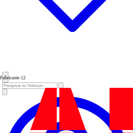
Fabricante
12