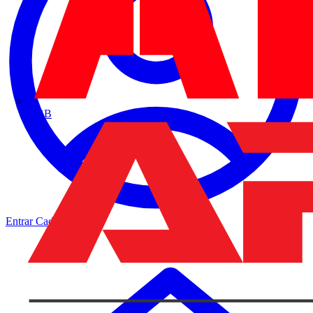
ABB
Entrar
Cadastrar