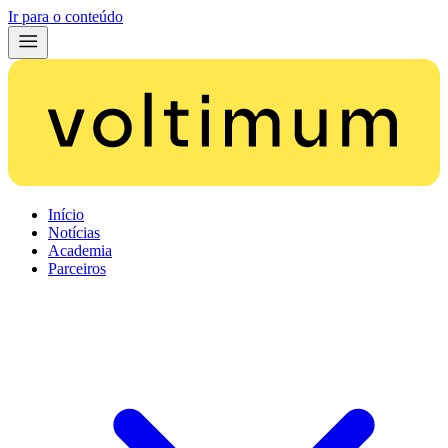
Ir para o conteúdo
Início
Notícias
Academia
Parceiros