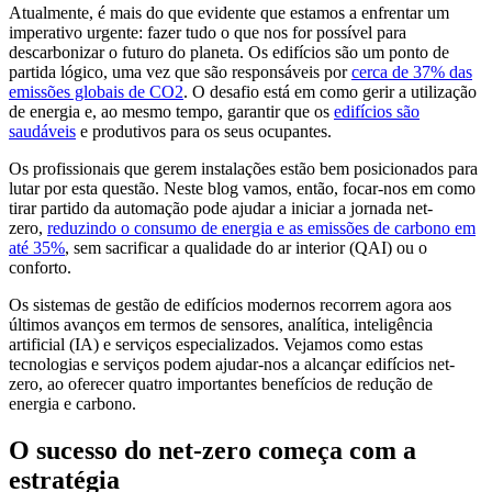
Atualmente, é mais do que evidente que estamos a enfrentar um
imperativo urgente: fazer tudo o que nos for possível para
descarbonizar o futuro do planeta. Os edifícios são um ponto de
partida lógico, uma vez que são responsáveis por
cerca de 37% das
emissões globais de CO2
. O desafio está em como gerir a utilização
de energia e, ao mesmo tempo, garantir que os
edifícios são
saudáveis
e produtivos para os seus ocupantes.
Os profissionais que gerem instalações estão bem posicionados para
lutar por esta questão. Neste blog vamos, então, focar-nos em como
tirar partido da automação pode ajudar a iniciar a jornada net-
zero,
reduzindo o consumo de energia e as emissões de carbono em
até 35%
, sem sacrificar a qualidade do ar interior (QAI) ou o
conforto.
Os sistemas de gestão de edifícios modernos recorrem agora aos
últimos avanços em termos de sensores, analítica, inteligência
artificial (IA) e serviços especializados. Vejamos como estas
tecnologias e serviços podem ajudar-nos a alcançar edifícios net-
zero, ao oferecer quatro importantes benefícios de redução de
energia e carbono.
O sucesso do net-zero começa com a
estratégia