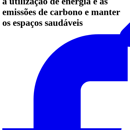
a utilização de energia e as
emissões de carbono e manter
os espaços saudáveis