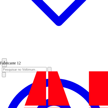
Fabricante
12