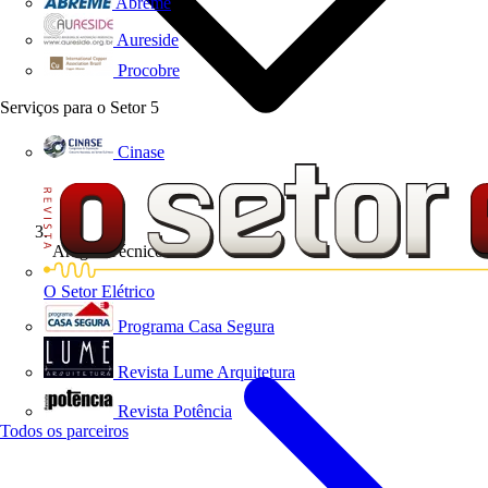
Abreme
Aureside
Procobre
Serviços para o Setor
5
Cinase
Artigos Técnicos
O Setor Elétrico
Programa Casa Segura
Revista Lume Arquitetura
Revista Potência
Todos os parceiros