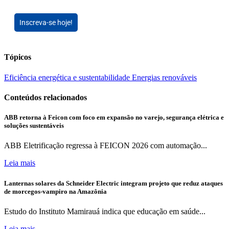
Inscreva-se hoje!
Tópicos
Eficiência energética e sustentabilidade
Energias renováveis
Conteúdos relacionados
ABB retorna à Feicon com foco em expansão no varejo, segurança elétrica e
soluções sustentáveis
ABB Eletrificação regressa à FEICON 2026 com automação...
Leia mais
Lanternas solares da Schneider Electric integram projeto que reduz ataques
de morcegos-vampiro na Amazônia
Estudo do Instituto Mamirauá indica que educação em saúde...
Leia mais