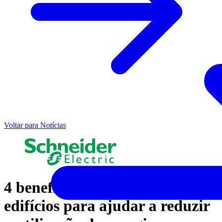
Voltar para Notícias
4 benefícios da automação de
edifícios para ajudar a reduzir