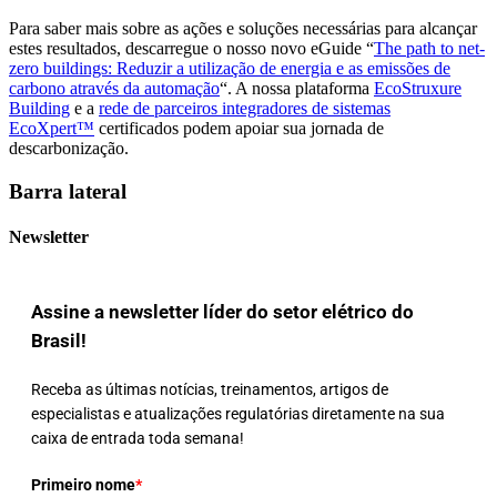
Para saber mais sobre as ações e soluções necessárias para alcançar
estes resultados, descarregue o nosso novo eGuide “
The path to net-
zero buildings: Reduzir a utilização de energia e as emissões de
carbono através da automação
“. A nossa plataforma
EcoStruxure
Building
e a
rede de parceiros integradores de sistemas
EcoXpert™
certificados podem apoiar sua jornada de
descarbonização.
Barra lateral
Newsletter
Assine a newsletter líder do setor elétrico do
Brasil!
Receba as últimas notícias, treinamentos, artigos de
especialistas e atualizações regulatórias diretamente na sua
caixa de entrada toda semana!
Primeiro nome
*