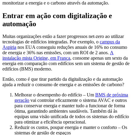
monitorizar a energia e o carbono através da automação.
Entrar em ação com digitalização e
automação
Muitas organizações estão a fazer progressos net-zero ao utilizar
tecnologias de edifícios integradas. Por exemplo, o
campus da
Aspiria
nos EUA conseguiu reduções anuais de 16% no consumo
de energia e 36% nas emissões, com um ROI de 2 anos.
A
instalação mista Origine, em França
, consome apenas um sexto da
energia em comparação com edifícios sem um sistema de gestão de
edifícios (BMS) moderno.
Então, como é que tirar partido da digitalização e da automação
ajuda a reduzir o consumo de energia e as emissões de carbono?
Melhorar o desempenho do edifício – Um
BMS de próxima
geração
vai controlar eficazmente o sistema AVAC e outros
para conservar energia e manter tudo a funcionar de forma
ótima, garantindo ambientes saudáveis. Também dá às
equipas uma visão unificada de todos os sistemas do edifício
para otimizar a eficiência operacional.
Reduzir os custos, poupar energia e manter o conforto – Os
sistemas de gestão de espaços