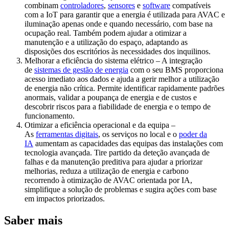
combinam
controladores
,
sensores
e
software
compatíveis
com a IoT para garantir que a energia é utilizada para AVAC e
iluminação apenas onde e quando necessário, com base na
ocupação real. Também podem ajudar a otimizar a
manutenção e a utilização do espaço, adaptando as
disposições dos escritórios às necessidades dos inquilinos.
Melhorar a eficiência do sistema elétrico – A integração
de
sistemas de gestão de energia
com o seu BMS proporciona
acesso imediato aos dados e ajuda a gerir melhor a utilização
de energia não crítica. Permite identificar rapidamente padrões
anormais, validar a poupança de energia e de custos e
descobrir riscos para a fiabilidade de energia e o tempo de
funcionamento.
Otimizar a eficiência operacional e da equipa –
As
ferramentas digitais
, os serviços no local e o
poder da
IA
aumentam as capacidades das equipas das instalações com
tecnologia avançada. Tire partido da deteção avançada de
falhas e da manutenção preditiva para ajudar a priorizar
melhorias, reduza a utilização de energia e carbono
recorrendo à otimização de AVAC orientada por IA,
simplifique a solução de problemas e sugira ações com base
em impactos priorizados.
Saber mais