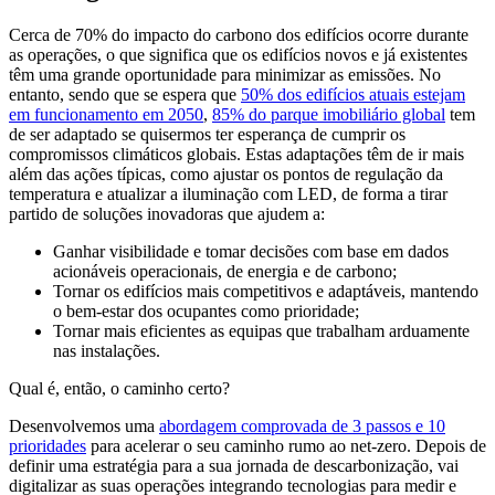
Cerca de 70% do impacto do carbono dos edifícios ocorre durante
as operações, o que significa que os edifícios novos e já existentes
têm uma grande oportunidade para minimizar as emissões. No
entanto, sendo que se espera que
50% dos edifícios atuais estejam
em funcionamento em 2050
,
85% do parque imobiliário global
tem
de ser adaptado se quisermos ter esperança de cumprir os
compromissos climáticos globais. Estas adaptações têm de ir mais
além das ações típicas, como ajustar os pontos de regulação da
temperatura e atualizar a iluminação com LED, de forma a tirar
partido de soluções inovadoras que ajudem a:
Ganhar visibilidade e tomar decisões com base em dados
acionáveis operacionais, de energia e de carbono;
Tornar os edifícios mais competitivos e adaptáveis, mantendo
o bem-estar dos ocupantes como prioridade;
Tornar mais eficientes as equipas que trabalham arduamente
nas instalações.
Qual é, então, o caminho certo?
Desenvolvemos uma
abordagem comprovada de 3 passos e 10
prioridades
para acelerar o seu caminho rumo ao net-zero. Depois de
definir uma estratégia para a sua jornada de descarbonização, vai
digitalizar as suas operações integrando tecnologias para medir e