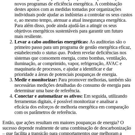
novos programas de eficiência energética. A combinação
destes apoios com as medidas tomadas por organizações
individuais pode ajudar as indústrias a controlar os seus custos
e, ao mesmo tempo, atenuar a atual insegurança energética.
Para além disso, pode ainda ajudá-las a atingir os seus
objetivos energéticos sustentáveis para garantir um futuro
mais resiliente.
Levar a cabo auditorias energéticas:
As auditorias são o
primeiro passo para um programa de gestão energética eficaz,
estabelecendo o
status quo
. Podem revelar deficiências nos
sistemas que consomem energia, como bombas, ventilação,
iluminação, ar comprimido, vapor, refrigeração, AVAC e
maquinaria de processos, e ajudar a identificar e dar
prioridade a áreas de potenciais poupanças de energia.
Medir e monitorizar:
Para promover melhorias, também são
necessárias medições detalhadas do consumo de energia para
determinar uma base de referência.
Conectar e automatizar os ativos:
Em seguida, utilizando
ferramentas digitais, é possível monitorizar e analisar a
eficácia dos esforços de melhoria energética em comparação
com os parâmetros de referência.
Então, que ações resultam em maiores poupanças de energia? O
sucesso depende realmente de uma combinação de descarbonização
– que facilita a transição para comportamentos que melhoram a