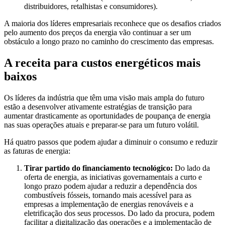
distribuidores, retalhistas e consumidores).
A maioria dos líderes empresariais reconhece que os desafios criados
pelo aumento dos preços da energia vão continuar a ser um
obstáculo a longo prazo no caminho do crescimento das empresas.
A receita para custos energéticos mais
baixos
Os líderes da indústria que têm uma visão mais ampla do futuro
estão a desenvolver ativamente estratégias de transição para
aumentar drasticamente as oportunidades de poupança de energia
nas suas operações atuais e preparar-se para um futuro volátil.
Há quatro passos que podem ajudar a diminuir o consumo e reduzir
as faturas de energia:
Tirar partido do financiamento tecnológico:
Do lado da
oferta de energia, as iniciativas governamentais a curto e
longo prazo podem ajudar a reduzir a dependência dos
combustíveis fósseis, tornando mais acessível para as
empresas a implementação de energias renováveis e a
eletrificação dos seus processos. Do lado da procura, podem
facilitar a digitalização das operações e a implementação de