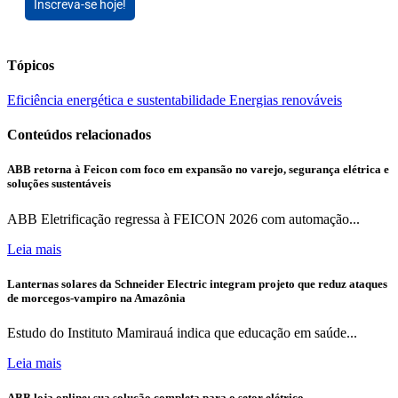
Inscreva-se hoje!
Tópicos
Eficiência energética e sustentabilidade
Energias renováveis
Conteúdos relacionados
ABB retorna à Feicon com foco em expansão no varejo, segurança elétrica e
soluções sustentáveis
ABB Eletrificação regressa à FEICON 2026 com automação...
Leia mais
Lanternas solares da Schneider Electric integram projeto que reduz ataques
de morcegos-vampiro na Amazônia
Estudo do Instituto Mamirauá indica que educação em saúde...
Leia mais
ABB loja online: sua solução completa para o setor elétrico