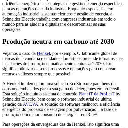
eficiência energética – e estratégias de gestão de energia específicas
para as operações de cada indústria. Enquanto especialista em
automação industrial, sistemas elétricos e gestão de energia, a
Schneider Electric trabalha com empresas industriais em todo o
mundo para as ajudar a digitalizar e descarbonizar as suas
operações.
Produção neutra em carbono até 2030
Vejamos o caso da
Henkel
, por exemplo. O fabricante global de
marcas de lavandaria e cuidados domésticos pretende tornar as suas
instalações de produção climaticamente neutras até 2030. Isto
significa otimizar os seus processos e operações para conservar
recursos valiosos sempre que possível.
A Henkel implementou uma solução EcoStruxure para bens de
consumo embalados para a sua gama de detergentes em pó Persil.
Esta solução incluiu o sistema de controlo
Plant iT da ProLeiT
by
Schneider Electric, bem como o software industrial de última
geração da
AVEVA
. A solução de software melhorou a eficiência
energética do processo de secagem por pulverização – a fase de
produção com maior consumo de energia – em 3-5%.
Para operações da envergadura das da Henkel, isto significa uma