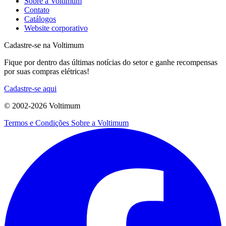
Sobre a Voltimum
Contato
Catálogos
Website corporativo
Cadastre-se na Voltimum
Fique por dentro das últimas notícias do setor e ganhe recompensas
por suas compras elétricas!
Cadastre-se aqui
© 2002-
2026
Voltimum
Termos e Condições
Sobre a Voltimum