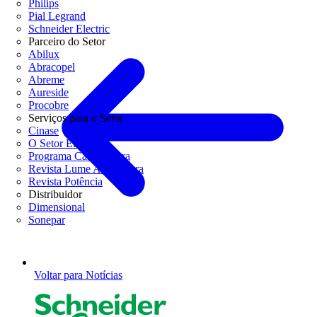
Philips
Pial Legrand
Schneider Electric
Parceiro do Setor
Abilux
Abracopel
Abreme
Aureside
Procobre
Serviços para o Setor
Cinase
O Setor Elétrico
Programa Casa Segura
Revista Lume Arquitetura
Revista Potência
Distribuidor
Dimensional
Sonepar
Voltar para Notícias