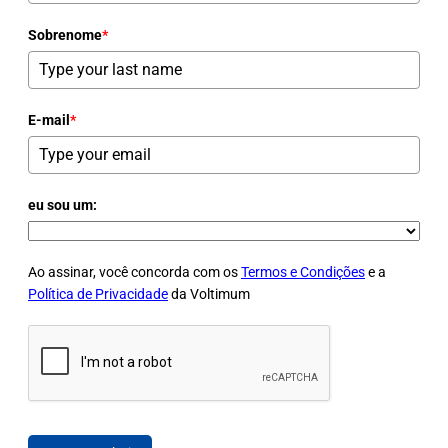
Sobrenome
*
E-mail
*
eu sou um:
Ao assinar, você concorda com os
Termos e Condições
e a
Política de Privacidade
da Voltimum