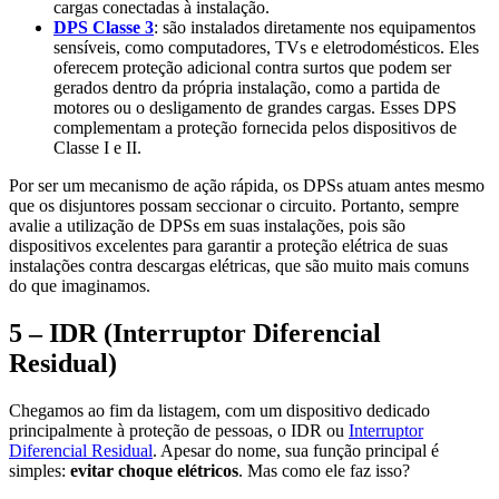
cargas conectadas à instalação.
DPS Classe 3
: são instalados diretamente nos equipamentos
sensíveis, como computadores, TVs e eletrodomésticos. Eles
oferecem proteção adicional contra surtos que podem ser
gerados dentro da própria instalação, como a partida de
motores ou o desligamento de grandes cargas. Esses DPS
complementam a proteção fornecida pelos dispositivos de
Classe I e II.
Por ser um mecanismo de ação rápida, os DPSs atuam antes mesmo
que os disjuntores possam seccionar o circuito. Portanto, sempre
avalie a utilização de DPSs em suas instalações, pois são
dispositivos excelentes para garantir a proteção elétrica de suas
instalações contra descargas elétricas, que são muito mais comuns
do que imaginamos.
5 – IDR (Interruptor Diferencial
Residual)
Chegamos ao fim da listagem, com um dispositivo dedicado
principalmente à proteção de pessoas, o IDR ou
Interruptor
Diferencial Residual
. Apesar do nome, sua função principal é
simples:
evitar choque elétricos
. Mas como ele faz isso?