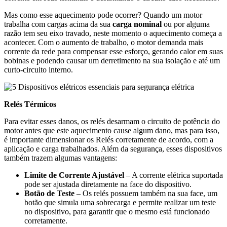
Mas como esse aquecimento pode ocorrer? Quando um motor
trabalha com cargas acima da sua
carga nominal
ou por alguma
razão tem seu eixo travado, neste momento o aquecimento começa a
acontecer. Com o aumento de trabalho, o motor demanda mais
corrente da rede para compensar esse esforço, gerando calor em suas
bobinas e podendo causar um derretimento na sua isolação e até um
curto-circuito interno.
Relés Térmicos
Para evitar esses danos, os relés desarmam o circuito de potência do
motor antes que este aquecimento cause algum dano, mas para isso,
é importante dimensionar os Relés corretamente de acordo, com a
aplicação e carga trabalhados. Além da segurança, esses dispositivos
também trazem algumas vantagens:
Limite de Corrente Ajustável
– A corrente elétrica suportada
pode ser ajustada diretamente na face do dispositivo.
Botão de
Teste
– Os relés possuem também na sua face, um
botão que simula uma sobrecarga e permite realizar um teste
no dispositivo, para garantir que o mesmo está funcionado
corretamente.