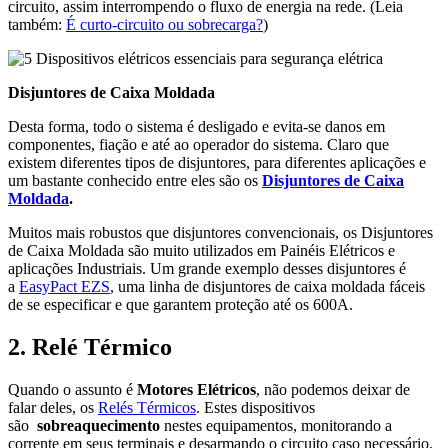
circuito, assim interrompendo o fluxo de energia na rede. (Leia
também:
É curto-circuito ou sobrecarga?
)
Disjuntores de Caixa Moldada
Desta forma, todo o sistema é desligado e evita-se danos em
componentes, fiação e até ao operador do sistema. Claro que
existem diferentes tipos de disjuntores, para diferentes aplicações e
um bastante conhecido entre eles são os
Disjuntores de Caixa
Moldada
.
Muitos mais robustos que disjuntores convencionais, os Disjuntores
de Caixa Moldada são muito utilizados em Painéis Elétricos e
aplicações Industriais. Um grande exemplo desses disjuntores é
a
EasyPact EZS
, uma linha de disjuntores de caixa moldada fáceis
de se especificar e que garantem proteção até os 600A.
2. Relé Térmico
Quando o assunto é
Motores Elétricos
, não podemos deixar de
falar deles, os
Relés Térmicos
. Estes dispositivos
são
sobreaquecimento
nestes equipamentos, monitorando a
corrente em seus terminais e desarmando o circuito caso necessário.