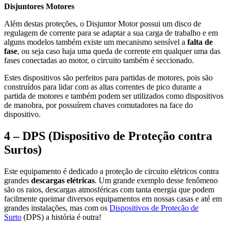
Disjuntores Motores
Além destas proteções, o Disjuntor Motor possui um disco de
regulagem de corrente para se adaptar a sua carga de trabalho e em
alguns modelos também existe um mecanismo sensível a
falta de
fase
, ou seja caso haja uma queda de corrente em qualquer uma das
fases conectadas ao motor, o circuito também é seccionado.
Estes dispositivos são perfeitos para partidas de motores, pois são
construídos para lidar com as altas correntes de pico durante a
partida de motores e também podem ser utilizados como dispositivos
de manobra, por possuírem chaves comutadores na face do
dispositivo.
4 – DPS (Dispositivo de Proteção contra
Surtos)
Este equipamento é dedicado a proteção de circuito elétricos contra
grandes
descargas elétricas
. Um grande exemplo desse fenômeno
são os raios, descargas atmosféricas com tanta energia que podem
facilmente queimar diversos equipamentos em nossas casas e até em
grandes instalações, mas com os
Dispositivos de Proteção de
Surto
(DPS) a história é outra!