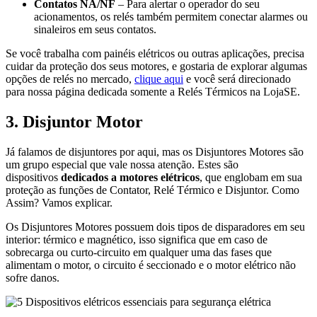
Contatos NA/NF
– Para alertar o operador do seu
acionamentos, os relés também permitem conectar alarmes ou
sinaleiros em seus contatos.
Se você trabalha com painéis elétricos ou outras aplicações, precisa
cuidar da proteção dos seus motores, e gostaria de explorar algumas
opções de relés no mercado,
clique aqui
e você será direcionado
para nossa página dedicada somente a Relés Térmicos na LojaSE.
3. Disjuntor Motor
Já falamos de disjuntores por aqui, mas os Disjuntores Motores são
um grupo especial que vale nossa atenção. Estes são
dispositivos
dedicados a motores elétricos
, que englobam em sua
proteção as funções de Contator, Relé Térmico e Disjuntor. Como
Assim? Vamos explicar.
Os Disjuntores Motores possuem dois tipos de disparadores em seu
interior: térmico e magnético, isso significa que em caso de
sobrecarga ou curto-circuito em qualquer uma das fases que
alimentam o motor, o circuito é seccionado e o motor elétrico não
sofre danos.