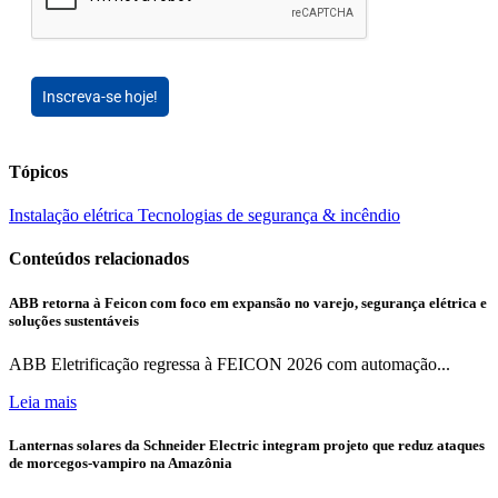
Inscreva-se hoje!
Tópicos
Instalação elétrica
Tecnologias de segurança & incêndio
Conteúdos relacionados
ABB retorna à Feicon com foco em expansão no varejo, segurança elétrica e
soluções sustentáveis
ABB Eletrificação regressa à FEICON 2026 com automação...
Leia mais
Lanternas solares da Schneider Electric integram projeto que reduz ataques
de morcegos-vampiro na Amazônia