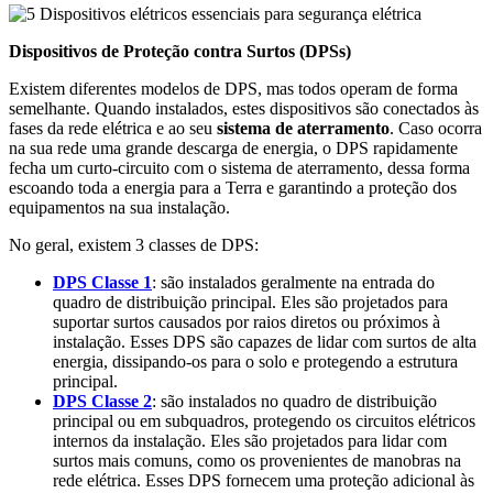
Dispositivos de Proteção contra Surtos (DPSs)
Existem diferentes modelos de DPS, mas todos operam de forma
semelhante. Quando instalados, estes dispositivos são conectados às
fases da rede elétrica e ao seu
sistema de aterramento
. Caso ocorra
na sua rede uma grande descarga de energia, o DPS rapidamente
fecha um curto-circuito com o sistema de aterramento, dessa forma
escoando toda a energia para a Terra e garantindo a proteção dos
equipamentos na sua instalação.
No geral, existem 3 classes de DPS:
DPS Classe 1
: são instalados geralmente na entrada do
quadro de distribuição principal. Eles são projetados para
suportar surtos causados por raios diretos ou próximos à
instalação. Esses DPS são capazes de lidar com surtos de alta
energia, dissipando-os para o solo e protegendo a estrutura
principal.
DPS Classe 2
: são instalados no quadro de distribuição
principal ou em subquadros, protegendo os circuitos elétricos
internos da instalação. Eles são projetados para lidar com
surtos mais comuns, como os provenientes de manobras na
rede elétrica. Esses DPS fornecem uma proteção adicional às