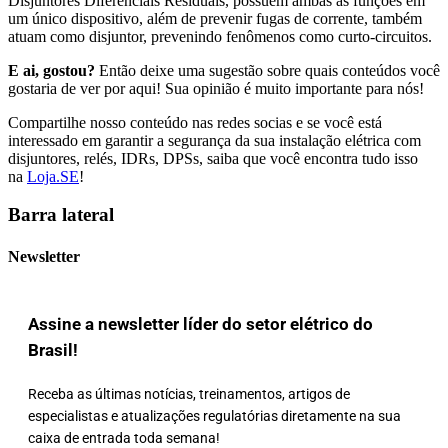
Disjuntores Diferenciais Residuais, possuem ambas as funções em
um único dispositivo, além de prevenir fugas de corrente, também
atuam como disjuntor, prevenindo fenômenos como curto-circuitos.
E ai, gostou?
Então deixe uma sugestão sobre quais conteúdos você
gostaria de ver por aqui! Sua opinião é muito importante para nós!
Compartilhe nosso conteúdo nas redes socias e se você está
interessado em garantir a segurança da sua instalação elétrica com
disjuntores, relés, IDRs, DPSs, saiba que você encontra tudo isso
na
Loja.SE
!
Barra lateral
Newsletter
Assine a newsletter líder do setor elétrico do
Brasil!
Receba as últimas notícias, treinamentos, artigos de
especialistas e atualizações regulatórias diretamente na sua
caixa de entrada toda semana!