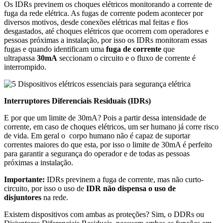
Os IDRs previnem os choques elétricos monitorando a corrente de
fuga da rede elétrica. As fugas de corrente podem acontecer por
diversos motivos, desde conexões elétricas mal feitas e fios
desgastados, até choques elétricos que ocorrem com operadores e
pessoas próximas a instalação, por isso os IDRs monitoram essas
fugas e quando identificam uma
fuga de corrente
que
ultrapassa
30mA
seccionam o circuito e o fluxo de corrente é
interrompido.
Interruptores Diferenciais Residuais (IDRs)
E por que um limite de 30mA? Pois a partir dessa intensidade de
corrente, em caso de choques elétricos, um ser humano já corre risco
de vida. Em geral o corpo humano não é capaz de suportar
correntes maiores do que esta, por isso o limite de 30mA é perfeito
para garantir a segurança do operador e de todas as pessoas
próximas a instalação.
Importante:
IDRs previnem a fuga de corrente, mas não curto-
circuito, por isso o uso de
IDR não dispensa o uso de
disjuntores
na rede.
Existem dispositivos com ambas as proteções? Sim, o DDRs ou