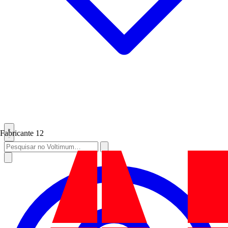
Fabricante
12