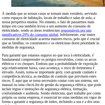
À medida que as nossas casas se tornam mais versáteis, servindo
como espaços de habitação, locais de trabalho e salas de aula, a
nossa perspetiva mudou. No entanto, o fato de passarmos mais
tempo em casa também levou a um aumento do consumo de
eletricidade, sendo as áreas residenciais
responsáveis por uns
significativos 29% do consumo global
. Infelizmente, este maior
consumo de eletricidade acarreta maiores riscos, pelo que é crucial
que as famílias, os construtores e os eletricistas deem prioridade às
medidas de segurança.
Para garantir que estamos seguros no que toca à eletricidade, é
fundamental compreender os perigos envolvidos, como os arcos
elétricos e os choques. Embora que a probabilidade de exposição
seja relativamente baixa, caso aconteça, o risco de ferimentos é
elevado. Assim, torna-se importante gerir, com grande cuidado e
competência técnica, as medidas de controlo que previnem estes
riscos. É aqui que se torna necessário contar com um sistema, um
manual ou uma
check-list
de gestão da segurança elétrica, que pode
incluir regras e instruções de segurança elétrica, formação,
conformidade e auditoria. Sendo eletricista, quer trabalhe por conta
própria ou numa empresa, é essencial ter estas medidas em vigor de
forma a garantir a segurança de todos, incluindo a sua e a dos seus