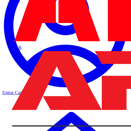
ABB
Entrar
Cadastrar