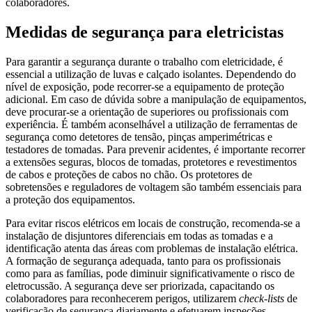
colaboradores.
Medidas de segurança para eletricistas
Para garantir a segurança durante o trabalho com eletricidade, é
essencial a utilização de luvas e calçado isolantes. Dependendo do
nível de exposição, pode recorrer-se a equipamento de proteção
adicional. Em caso de dúvida sobre a manipulação de equipamentos,
deve procurar-se a orientação de superiores ou profissionais com
experiência. É também aconselhável a utilização de ferramentas de
segurança como detetores de tensão, pinças amperimétricas e
testadores de tomadas. Para prevenir acidentes, é importante recorrer
a extensões seguras, blocos de tomadas, protetores e revestimentos
de cabos e proteções de cabos no chão. Os protetores de
sobretensões e reguladores de voltagem são também essenciais para
a proteção dos equipamentos.
Para evitar riscos elétricos em locais de construção, recomenda-se a
instalação de disjuntores diferenciais em todas as tomadas e a
identificação atenta das áreas com problemas de instalação elétrica.
A formação de segurança adequada, tanto para os profissionais
como para as famílias, pode diminuir significativamente o risco de
eletrocussão. A segurança deve ser priorizada, capacitando os
colaboradores para reconhecerem perigos, utilizarem
check-lists
de
verificação de segurança diariamente e efetuarem inspeções