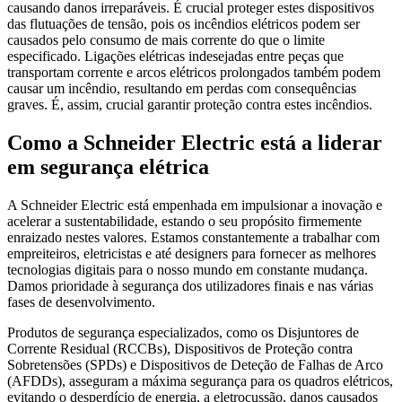
causando danos irreparáveis. É crucial proteger estes dispositivos
das flutuações de tensão, pois os incêndios elétricos podem ser
causados pelo consumo de mais corrente do que o limite
especificado. Ligações elétricas indesejadas entre peças que
transportam corrente e arcos elétricos prolongados também podem
causar um incêndio, resultando em perdas com consequências
graves. É, assim, crucial garantir proteção contra estes incêndios.
Como a Schneider Electric está a liderar
em segurança elétrica
A Schneider Electric está empenhada em impulsionar a inovação e
acelerar a sustentabilidade, estando o seu propósito firmemente
enraizado nestes valores. Estamos constantemente a trabalhar com
empreiteiros, eletricistas e até designers para fornecer as melhores
tecnologias digitais para o nosso mundo em constante mudança.
Damos prioridade à segurança dos utilizadores finais e nas várias
fases de desenvolvimento.
Produtos de segurança especializados, como os Disjuntores de
Corrente Residual (RCCBs), Dispositivos de Proteção contra
Sobretensões (SPDs) e Dispositivos de Deteção de Falhas de Arco
(AFDDs), asseguram a máxima segurança para os quadros elétricos,
evitando o desperdício de energia, a eletrocussão, danos causados