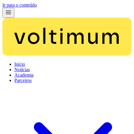
Ir para o conteúdo
Início
Notícias
Academia
Parceiros