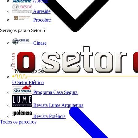
Abreme
Aureside
Procobre
Serviços para o Setor
5
Cinase
Notícias do Setor
O Setor Elétrico
Programa Casa Segura
Revista Lume Arquitetura
Revista Potência
Todos os parceiros