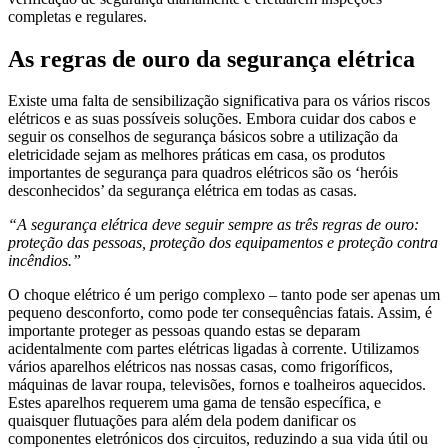
completas e regulares.
As regras de ouro da segurança elétrica
Existe uma falta de sensibilização significativa para os vários riscos
elétricos e as suas possíveis soluções. Embora cuidar dos cabos e
seguir os conselhos de segurança básicos sobre a utilização da
eletricidade sejam as melhores práticas em casa, os produtos
importantes de segurança para quadros elétricos são os ‘heróis
desconhecidos’ da segurança elétrica em todas as casas.
“A segurança elétrica deve seguir sempre as três regras de ouro:
proteção das pessoas, proteção dos equipamentos e proteção contra
incêndios.”
O choque elétrico é um perigo complexo – tanto pode ser apenas um
pequeno desconforto, como pode ter consequências fatais. Assim, é
importante proteger as pessoas quando estas se deparam
acidentalmente com partes elétricas ligadas à corrente. Utilizamos
vários aparelhos elétricos nas nossas casas, como frigoríficos,
máquinas de lavar roupa, televisões, fornos e toalheiros aquecidos.
Estes aparelhos requerem uma gama de tensão específica, e
quaisquer flutuações para além dela podem danificar os
componentes eletrónicos dos circuitos, reduzindo a sua vida útil ou