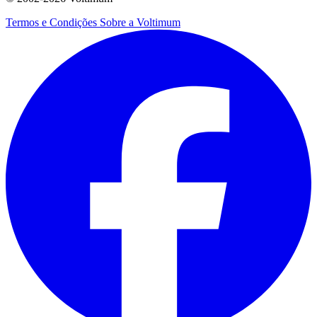
Termos e Condições
Sobre a Voltimum