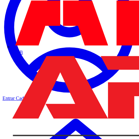
ABB
Entrar
Cadastrar