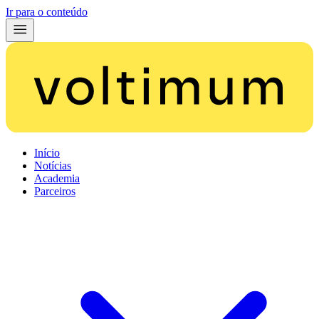
Ir para o conteúdo
Início
Notícias
Academia
Parceiros