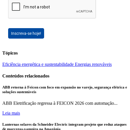
Inscreva-se hoje!
Tópicos
Eficiência energética e sustentabilidade
Energias renováveis
Conteúdos relacionados
ABB retorna à Feicon com foco em expansão no varejo, segurança elétrica e
soluções sustentáveis
ABB Eletrificação regressa à FEICON 2026 com automação...
Leia mais
Lanternas solares da Schneider Electric integram projeto que reduz ataques
de morcegos-vampiro na Amazônia