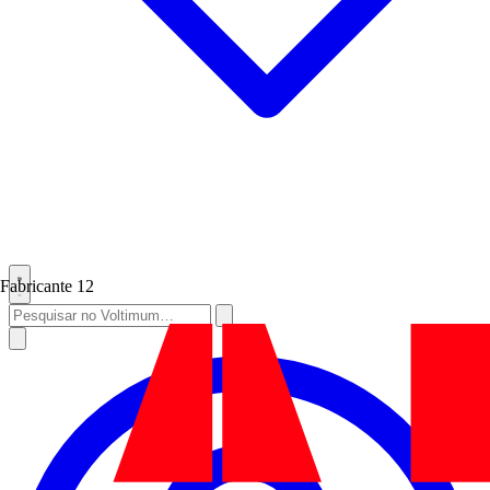
Fabricante
12