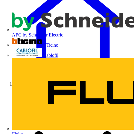
APC by Schneider Electric
BTicino
Cablofil
Início
Fluke