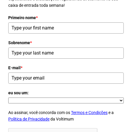
caixa de entrada toda semana!
Primeiro nome
*
Sobrenome
*
E-mail
*
eu sou um:
Ao assinar, você concorda com os
Termos e Condições
e a
Política de Privacidade
da Voltimum