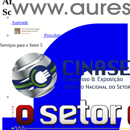
Armazenamento de Energia |
Schneider Electric
Aureside
Procobre
Serviços para o Setor
5