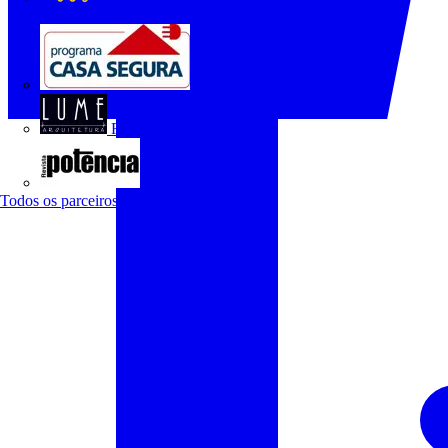
O Setor Elétrico
Programa Casa Segura
Revista Lume Arquitetura
Revista Potência
Todos os parceiros