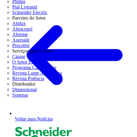
Philips
Pial Legrand
Schneider Electric
Parceiro do Setor
Abilux
Abracopel
Abreme
Aureside
Procobre
Serviços para o Setor
Cinase
O Setor Elétrico
Programa Casa Segura
Revista Lume Arquitetura
Revista Potência
Distribuidor
Dimensional
Sonepar
Voltar para Notícias