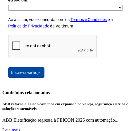
eu sou um:
Ao assinar, você concorda com os
Termos e Condições
e a
Política de Privacidade
da Voltimum
Inscreva-se hoje!
Conteúdos relacionados
ABB retorna à Feicon com foco em expansão no varejo, segurança elétrica e
soluções sustentáveis
ABB Eletrificação regressa à FEICON 2026 com automação...
Leia mais