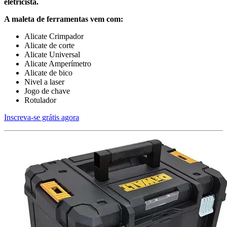
eletricista.
A maleta de ferramentas vem com:
Alicate Crimpador
Alicate de corte
Alicate Universal
Alicate Amperímetro
Alicate de bico
Nivel a laser
Jogo de chave
Rotulador
Inscreva-se grátis agora