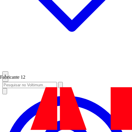
Fabricante
12