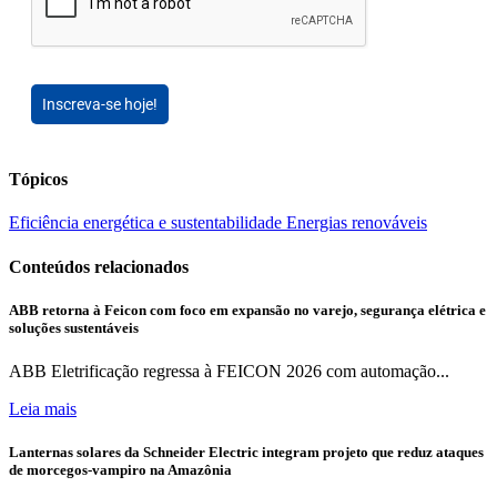
Inscreva-se hoje!
Tópicos
Eficiência energética e sustentabilidade
Energias renováveis
Conteúdos relacionados
ABB retorna à Feicon com foco em expansão no varejo, segurança elétrica e
soluções sustentáveis
ABB Eletrificação regressa à FEICON 2026 com automação...
Leia mais
Lanternas solares da Schneider Electric integram projeto que reduz ataques
de morcegos-vampiro na Amazônia