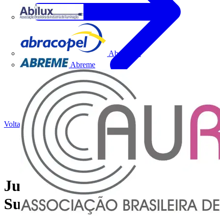
Abilux
Abracopel
Abreme
Voltar para Notícias
Junte-se a nós no Innovation
Summit Brasil, o caminho para