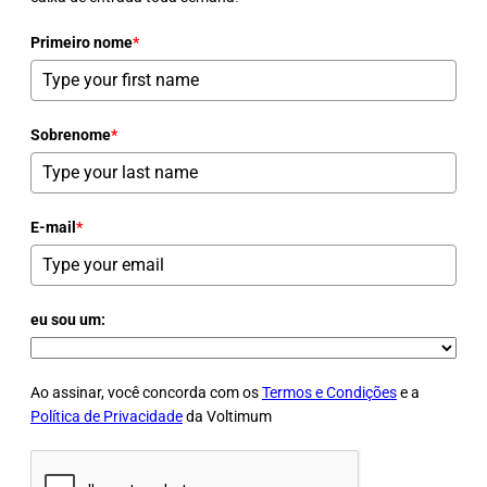
Primeiro nome
*
Sobrenome
*
E-mail
*
eu sou um:
Ao assinar, você concorda com os
Termos e Condições
e a
Política de Privacidade
da Voltimum