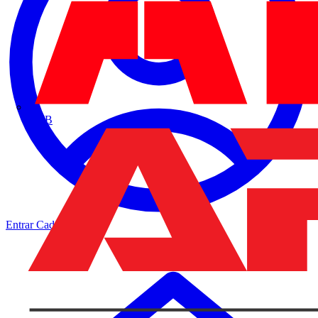
ABB
Entrar
Cadastrar