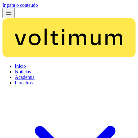
Ir para o conteúdo
Início
Notícias
Academia
Parceiros