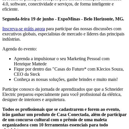
4.0, software, conectividade e serviços, de forma inteligente e
eficiente.
Segunda-feira 19 de junho - ExpoMinas - Belo Horizonte, MG.
Inscreva-se grátis agora
para participar das nossas discussões com
executivos globais, especialistas de mercado e líderes das principais
indústrias.
Agenda do evento:
Aprenda a impulsionar o seu Marketing Pessoal com
Henrique Mattede
Fique por dentro das "Casas do Futuro* com Klecios Souza,
CEO da Steck
Conheça as nossas soluções, ganhe brindes e muito mais!
Participe conosco da jornada de aprendizados que que a Schneider
Electric preparou especialmente para você profissional da elétrica,
designer de interiores e arquitetura.
Todos os profissionais que se cadastrarem e forem ao evento,
irão ganhar um produto de Casa Conectada, além de participar
de um concurso cultural com o prêmio de uma maleta
organizadora com 10 ferramentas essenciais para todo