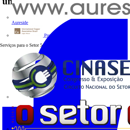
um Brasil sustentável
Aureside
Procobre
Serviços para o Setor
5