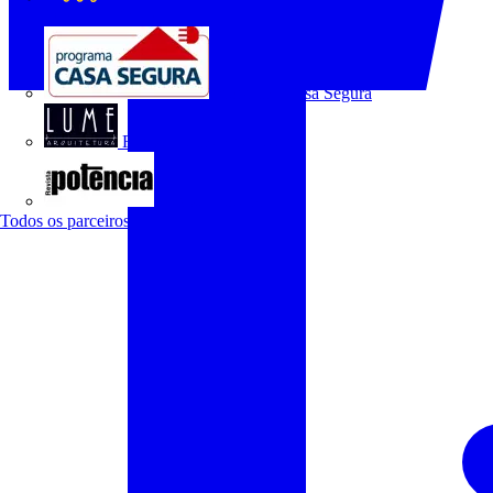
O Setor Elétrico
Programa Casa Segura
Revista Lume Arquitetura
Revista Potência
Todos os parceiros