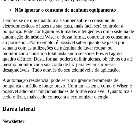
Não ignorar o consumo de nenhum equipamento
Lembre-se de que quanto mais souber sobre o consumo de
eletrodomésticos e luzes na sua casa, mais fácil será controlar a
poupança. Pode configurar as tomadas inteligentes com o sistema de
automação doméstica Wiser e, dessa forma, controlar os consumos
ao pormenor. Por exemplo, é possível saber quanto se gasta por
semana com as utilizações da máquina de lavar roupa; ou
monitorizar o consumo total instalando sensores PowerTag no
quadro elétrico. Desta forma, poderá definir alertas, objetivos ou até
mesmo monitorizar a sua conta de luz para evitar surpresas
desagradáveis. Tudo através do seu telemóvel e da aplicação.
A automação residencial pode ser uma grande ferramenta de
poupança a médio e longo prazo. Com um sistema como o Wiser, é
possível adicionar funcionalidades de forma escalável. Quanto mais
cedo o fizer, mais cedo começará a economizar energia.
Barra lateral
Newsletter