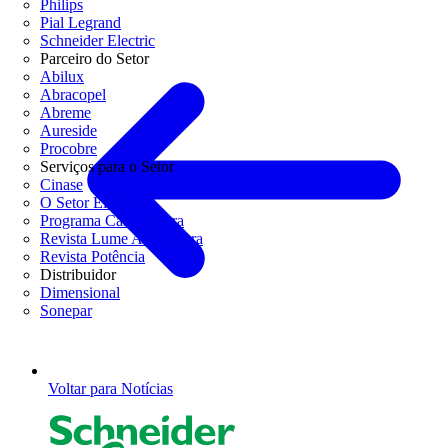
Philips
Pial Legrand
Schneider Electric
Parceiro do Setor
Abilux
Abracopel
Abreme
Aureside
Procobre
Serviços para o Setor
Cinase
O Setor Elétrico
Programa Casa Segura
Revista Lume Arquitetura
Revista Potência
Distribuidor
Dimensional
Sonepar
Voltar para Notícias