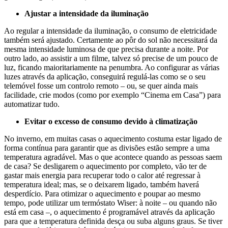
Ajustar a intensidade da iluminação
Ao regular a intensidade da iluminação, o consumo de eletricidade
também será ajustado. Certamente ao pôr do sol não necessitará da
mesma intensidade luminosa de que precisa durante a noite. Por
outro lado, ao assistir a um filme, talvez só precise de um pouco de
luz, ficando maioritariamente na penumbra. Ao configurar as várias
luzes através da aplicação, conseguirá regulá-las como se o seu
telemóvel fosse um controlo remoto – ou, se quer ainda mais
facilidade, crie modos (como por exemplo “Cinema em Casa”) para
automatizar tudo.
Evitar o excesso de consumo devido à climatização
No inverno, em muitas casas o aquecimento costuma estar ligado de
forma contínua para garantir que as divisões estão sempre a uma
temperatura agradável. Mas o que acontece quando as pessoas saem
de casa? Se desligarem o aquecimento por completo, vão ter de
gastar mais energia para recuperar todo o calor até regressar à
temperatura ideal; mas, se o deixarem ligado, também haverá
desperdício. Para otimizar o aquecimento e poupar ao mesmo
tempo, pode utilizar um termóstato Wiser: à noite – ou quando não
está em casa –, o aquecimento é programável através da aplicação
para que a temperatura definida desça ou suba alguns graus. Se tiver