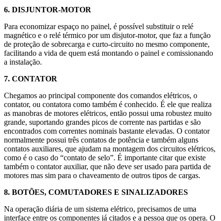
6. DISJUNTOR-MOTOR
Para economizar espaço no painel, é possível substituir o relé
magnético e o relé térmico por um disjutor-motor, que faz a função
de proteção de sobrecarga e curto-circuito no mesmo componente,
facilitando a vida de quem está montando o painel e comissionando
a instalação.
7. CONTATOR
Chegamos ao principal componente dos comandos elétricos, o
contator, ou contatora como também é conhecido. É ele que realiza
as manobras de motores elétricos, então possui uma robustez muito
grande, suportando grandes picos de corrente nas partidas e são
encontrados com correntes nominais bastante elevadas. O contator
normalmente possui três contatos de potência e também alguns
contatos auxiliares, que ajudam na montagem dos circuitos elétricos,
como é o caso do “contato de selo”. É importante citar que existe
também o contator auxiliar, que não deve ser usado para partida de
motores mas sim para o chaveamento de outros tipos de cargas.
8. BOTÕES, COMUTADORES E SINALIZADORES
Na operação diária de um sistema elétrico, precisamos de uma
interface entre os componentes já citados e a pessoa que os opera. O