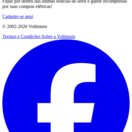
Fique por dentro das últimas notícias do setor e ganhe recompensas
por suas compras elétricas!
Cadastre-se aqui
© 2002-
2026
Voltimum
Termos e Condições
Sobre a Voltimum