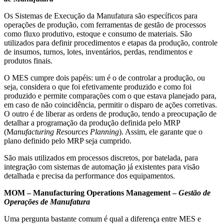
Os Sistemas de Execução da Manufatura são específicos para
operações de produção, com ferramentas de gestão de processos
como fluxo produtivo, estoque e consumo de materiais. São
utilizados para definir procedimentos e etapas da produção, controle
de insumos, turnos, lotes, inventários, perdas, rendimentos e
produtos finais.
O MES cumpre dois papéis: um é o de controlar a produção, ou
seja, considera o que foi efetivamente produzido e como foi
produzido e permite comparações com o que estava planejado para,
em caso de não coincidência, permitir o disparo de ações corretivas.
O outro é de liberar as ordens de produção, tendo a preocupação de
detalhar a programação da produção definida pelo MRP
(M
anufacturing Resources Planning
). Assim, ele garante que o
plano definido pelo MRP seja cumprido.
São mais utilizados em processos discretos, por batelada, para
integração com sistemas de automação já existentes para visão
detalhada e precisa da performance dos equipamentos.
MOM – Manufacturing Operations Management –
Gestão de
Operações de Manufatura
Uma pergunta bastante comum é qual a diferença entre MES e