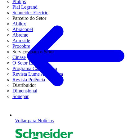
Philips
Pial Legrand
Schneider Electric
Parceiro do Setor
Abilux
Abracopel
Abreme
Aureside
Procobre
Serviços para o Setor
Cinase
O Setor Elétrico
Programa Casa Segura
Revista Lume Arquitetura
Revista Potência
Distribuidor
Dimensional
Sonepar
Voltar para Notícias