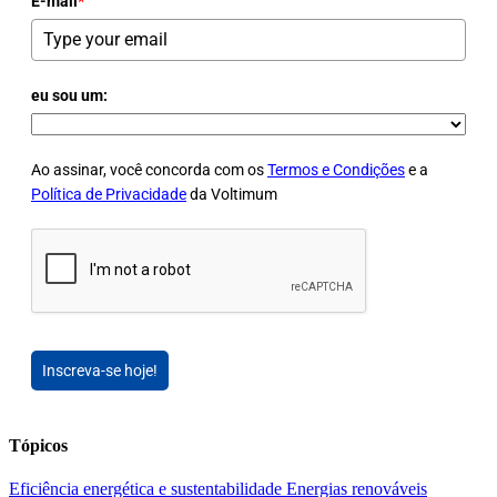
E-mail
*
eu sou um:
Ao assinar, você concorda com os
Termos e Condições
e a
Política de Privacidade
da Voltimum
Inscreva-se hoje!
Tópicos
Eficiência energética e sustentabilidade
Energias renováveis