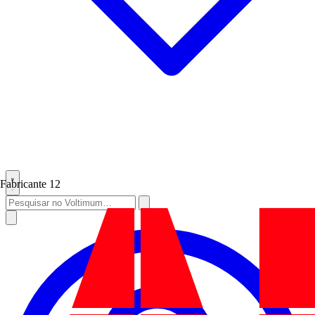
Fabricante
12