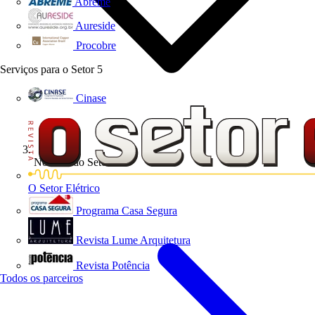
Abreme
Aureside
Procobre
Serviços para o Setor
5
Cinase
Notícias do Setor
O Setor Elétrico
Programa Casa Segura
Revista Lume Arquitetura
Revista Potência
Todos os parceiros