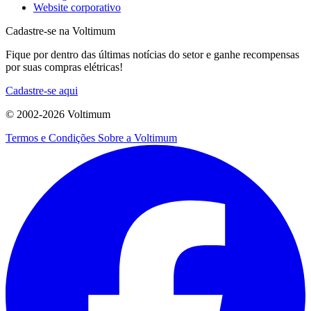
Website corporativo
Cadastre-se na Voltimum
Fique por dentro das últimas notícias do setor e ganhe recompensas
por suas compras elétricas!
Cadastre-se aqui
© 2002-
2026
Voltimum
Termos e Condições
Sobre a Voltimum