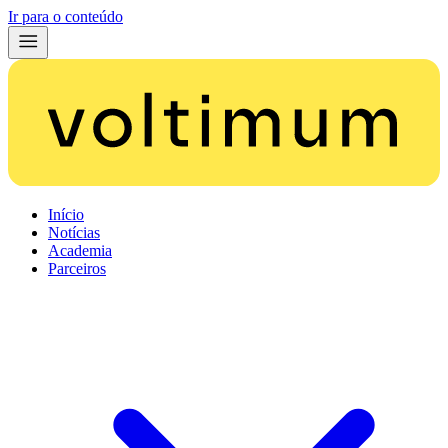
Ir para o conteúdo
Início
Notícias
Academia
Parceiros