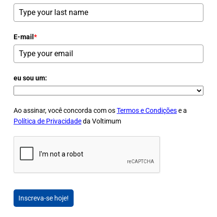
E-mail
*
eu sou um:
Ao assinar, você concorda com os
Termos e Condições
e a
Política de Privacidade
da Voltimum
Inscreva-se hoje!