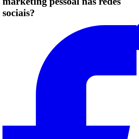
marketing pessoal nas redes
sociais?