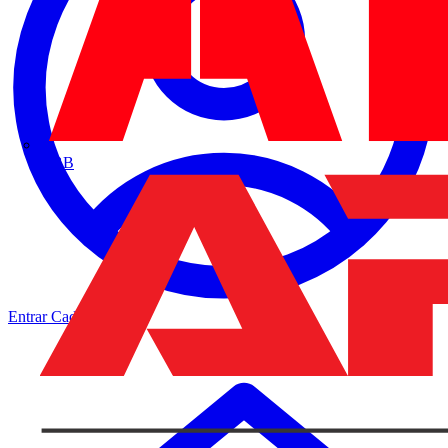
ABB
Entrar
Cadastrar