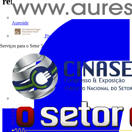
refrigeração líquida
Aureside
Procobre
Serviços para o Setor
5