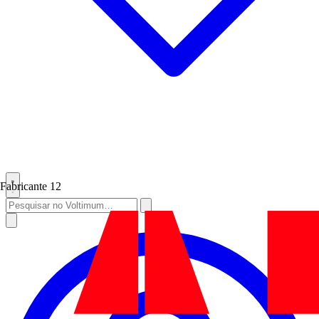
Fabricante
12