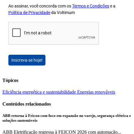
Ao assinar, você concorda com os
Termos e Condições
e a
Política de Privacidade
da Voltimum
Inscreva-se hoje!
Tópicos
Eficiência energética e sustentabilidade
Energias renováveis
Conteúdos relacionados
ABB retorna à Feicon com foco em expansão no varejo, segurança elétrica e
soluções sustentáveis
ABB Eletrificação regressa à FEICON 2026 com automação...