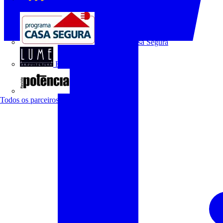
O Setor Elétrico
Programa Casa Segura
Revista Lume Arquitetura
Revista Potência
Todos os parceiros