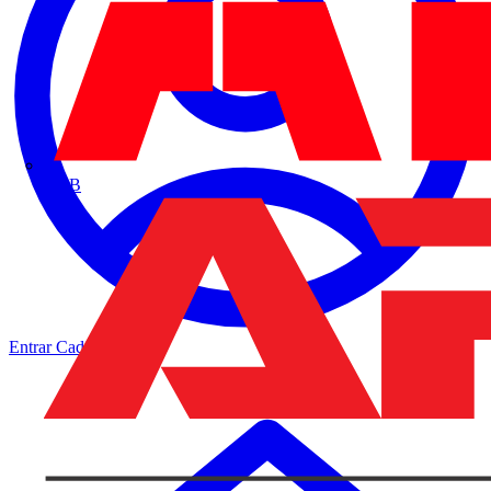
ABB
Entrar
Cadastrar