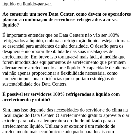
líquido ou líquido-para-ar.
Ao construir um novo Data Center, como devem os operadores
planear a combinação de servidores refrigerados a ar vs.
líquido?
É importante entender que os Data Centers não vão ser 100%
refrigerados a líquido, embora a refrigeração líquida esteja a tornar-
se essencial para ambientes de alta densidade. O desafio para os
designers é incorporar flexibilidade nas suas instalações de
arrefecimento. Em breve isto tornar-se-á mais fácil, à medida que
forem introduzidos equipamentos de arrefecimento que permitem
alternar entre arrefecimento a ar e líquido. A capacidade de alternar
vai não apenas proporcionar a flexibilidade necessária, como
também impulsionar eficiências que suportam estratégias de
sustentabilidade dos Data Centers.
É possível ter servidores 100% refrigerados a líquido com
arrefecimento gratuito?
Sim, mas isso depende das necessidades do servidor e do clima na
localização do Data Center. O arrefecimento gratuito aproveita o ar
exterior para baixar a temperatura do fluido utilizado para o
arrefecimento líquido. Utilizar o ar exterior é um método de
arrefecimento mais económico e adequado para locais com