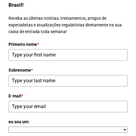
Brasil!
Receba as últimas notícias, treinamentos, artigos de
especialistas e atualizações regulatórias diretamente na sua
caixa de entrada toda semana!
Primeiro nome
*
Sobrenome
*
E-mail
*
eu sou um: