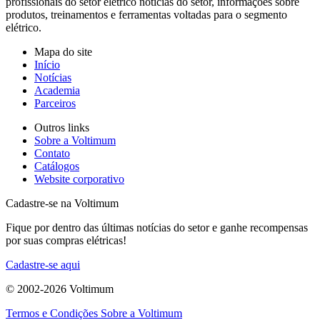
profissionais do setor elétrico notícias do setor, informações sobre
produtos, treinamentos e ferramentas voltadas para o segmento
elétrico.
Mapa do site
Início
Notícias
Academia
Parceiros
Outros links
Sobre a Voltimum
Contato
Catálogos
Website corporativo
Cadastre-se na Voltimum
Fique por dentro das últimas notícias do setor e ganhe recompensas
por suas compras elétricas!
Cadastre-se aqui
© 2002-
2026
Voltimum
Termos e Condições
Sobre a Voltimum