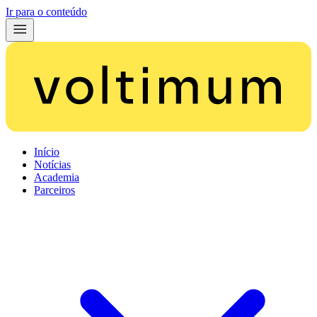
Ir para o conteúdo
Início
Notícias
Academia
Parceiros