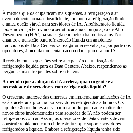
À medida que os chips ficam mais quentes, a refrigeração a ar
eventualmente torna-se insuficiente, tornando a refrigeração líquida
a única opção viável para servidores de IA. A refrigeração líquida
não é nova – já tem vindo a ser utilizada na Computação de Alto
Desempenho (HPC, na sua sigla em inglês) há muitos anos. No
entanto, a transição para refrigeração líquida em ambientes
tradicionais de Data Centers vai exigir uma reavaliação por parte dos
operadores, à medida que tentam acomodar a procura por IA.
Recebido muitas questões sobre a expansão da utilização de
refrigeração líquida para os Data Centers. Abaixo, respondemos às
perguntas mais frequentes sobre este tema.
À medida que a adoção da IA acelera, quão urgente é a
necessidade de servidores com refrigeração líquida?
O crescente interesse das empresas em implementar aplicações de IA
está a acelerar a procura por servidores refrigerados a líquido. Os
líquidos são melhores a dissipar o calor do que o ar, e muitos dos
novos chips implementados para soluções de IA não podem ser
refrigerados com ar. Assim, os operadores de Data Centers devem
construir rapidamente uma infraestrutura que suporte servidores
refrigerados a líquido. Embora a refrigeração líquida tenha sido