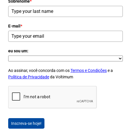
Sobrenome
*
E-mail
*
eu sou um:
Ao assinar, você concorda com os
Termos e Condições
e a
Política de Privacidade
da Voltimum
Inscreva-se hoje!