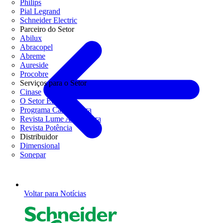
Philips
Pial Legrand
Schneider Electric
Parceiro do Setor
Abilux
Abracopel
Abreme
Aureside
Procobre
Serviços para o Setor
Cinase
O Setor Elétrico
Programa Casa Segura
Revista Lume Arquitetura
Revista Potência
Distribuidor
Dimensional
Sonepar
Voltar para Notícias