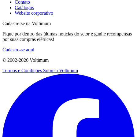
Contato
Catálogos
Website corporativo
Cadastre-se na Voltimum
Fique por dentro das últimas notícias do setor e ganhe recompensas
por suas compras elétricas!
Cadastre-se aqui
© 2002-
2026
Voltimum
Termos e Condições
Sobre a Voltimum