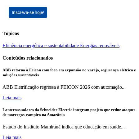
Inscreva-se hoje!
Tópicos
Eficiência energética e sustentabilidade
Energias renováveis
Conteúdos relacionados
ABB retorna à Feicon com foco em expansão no varejo, segurança elétrica e
soluções sustentáveis
ABB Eletrificação regressa à FEICON 2026 com automação...
Leia mais
Lanternas solares da Schneider Electric integram projeto que reduz ataques
de morcegos-vampiro na Amazônia
Estudo do Instituto Mamirauá indica que educação em saúde...
Leia mais