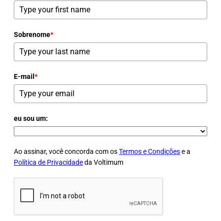
Sobrenome
*
E-mail
*
eu sou um:
Ao assinar, você concorda com os
Termos e Condições
e a
Política de Privacidade
da Voltimum