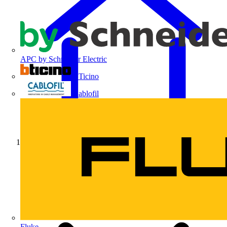
APC by Schneider Electric
BTicino
Cablofil
Início
Fluke