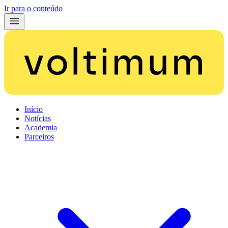
Ir para o conteúdo
Início
Notícias
Academia
Parceiros