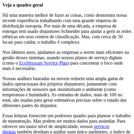
Veja o quadro geral
Há uma maneira melhor de fazer as coisas, como demonstra nossa
recente experiência trabalhando com uma grande empresa de
distribuição europeia. Por mais de uma década, a empresa de
entregas tem usado disjuntores Schneider para ajudar a gerir as redes
elétricas em seus centros de classificação. Mas, com cerca de 50
locais para cuidar, o trabalho é complexo.
Nos últimos anos, ajudamos as empresas a serem mais eficientes na
gestão desses sistemas, usando nossos planos de serviço digitais
(como o
EcoStruxure Service Plan
) para concentrar o foco onde
mais é necessário.
Nossas análises baseadas na nuvem reúnem uma ampla gama de
dados operacionais dos próprios disjuntores, juntamente com
informações de sensores que monitorizam o ambiente (como
temperatura e humidade). As entradas de dados, mais de 100 no
total, são usadas para gerar estimativas precisas sobre o estado das
diferentes partes do disjuntor.
Essas leituras fornecem um poderoso quadro para planear o trabalho
de manutenção. Mas podem ser muitos dados para assimilar. Para
oferecer um maior nível de simplicidade, nossos
serviços
digitais
também destilam a análise num único parâmetro, o índice de