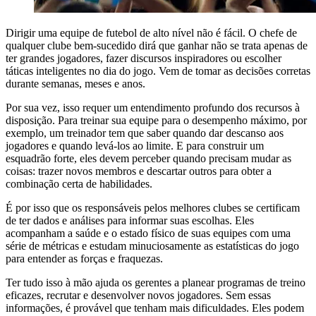
Dirigir uma equipe de futebol de alto nível não é fácil. O chefe de
qualquer clube bem-sucedido dirá que ganhar não se trata apenas de
ter grandes jogadores, fazer discursos inspiradores ou escolher
táticas inteligentes no dia do jogo. Vem de tomar as decisões corretas
durante semanas, meses e anos.
Por sua vez, isso requer um entendimento profundo dos recursos à
disposição. Para treinar sua equipe para o desempenho máximo, por
exemplo, um treinador tem que saber quando dar descanso aos
jogadores e quando levá-los ao limite. E para construir um
esquadrão forte, eles devem perceber quando precisam mudar as
coisas: trazer novos membros e descartar outros para obter a
combinação certa de habilidades.
É por isso que os responsáveis pelos melhores clubes se certificam
de ter dados e análises para informar suas escolhas. Eles
acompanham a saúde e o estado físico de suas equipes com uma
série de métricas e estudam minuciosamente as estatísticas do jogo
para entender as forças e fraquezas.
Ter tudo isso à mão ajuda os gerentes a planear programas de treino
eficazes, recrutar e desenvolver novos jogadores. Sem essas
informações, é provável que tenham mais dificuldades. Eles podem