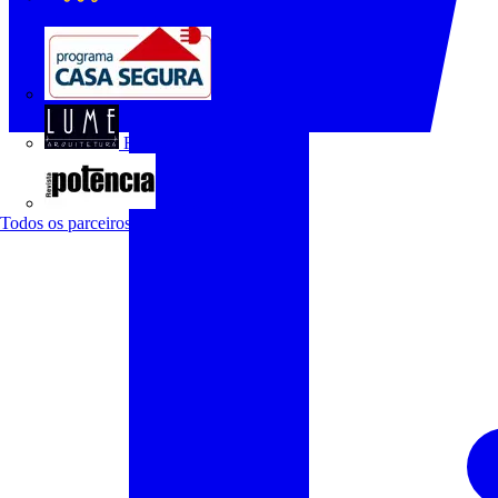
O Setor Elétrico
Programa Casa Segura
Revista Lume Arquitetura
Revista Potência
Todos os parceiros