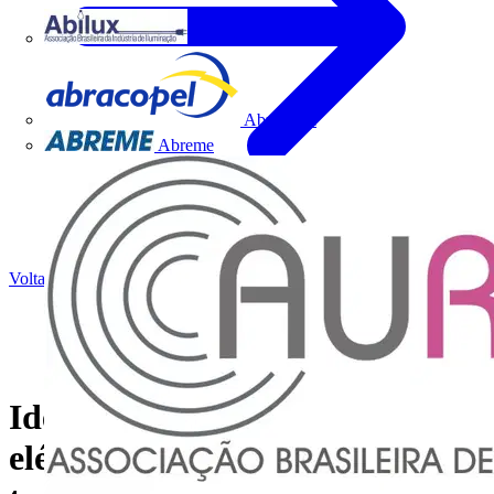
Abilux
Abracopel
Abreme
Voltar para Notícias
Ideias-chave para distribuição
elétrica derivadas de