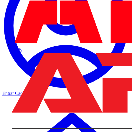
ABB
Entrar
Cadastrar