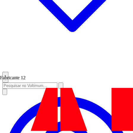
Fabricante
12