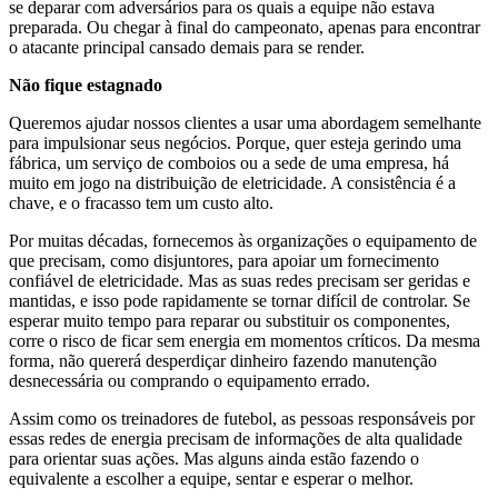
se deparar com adversários para os quais a equipe não estava
preparada. Ou chegar à final do campeonato, apenas para encontrar
o atacante principal cansado demais para se render.
Não fique estagnado
Queremos ajudar nossos clientes a usar uma abordagem semelhante
para impulsionar seus negócios. Porque, quer esteja gerindo uma
fábrica, um serviço de comboios ou a sede de uma empresa, há
muito em jogo na distribuição de eletricidade. A consistência é a
chave, e o fracasso tem um custo alto.
Por muitas décadas, fornecemos às organizações o equipamento de
que precisam, como disjuntores, para apoiar um fornecimento
confiável de eletricidade. Mas as suas redes precisam ser geridas e
mantidas, e isso pode rapidamente se tornar difícil de controlar. Se
esperar muito tempo para reparar ou substituir os componentes,
corre o risco de ficar sem energia em momentos críticos. Da mesma
forma, não quererá desperdiçar dinheiro fazendo manutenção
desnecessária ou comprando o equipamento errado.
Assim como os treinadores de futebol, as pessoas responsáveis por
essas redes de energia precisam de informações de alta qualidade
para orientar suas ações. Mas alguns ainda estão fazendo o
equivalente a escolher a equipe, sentar e esperar o melhor.