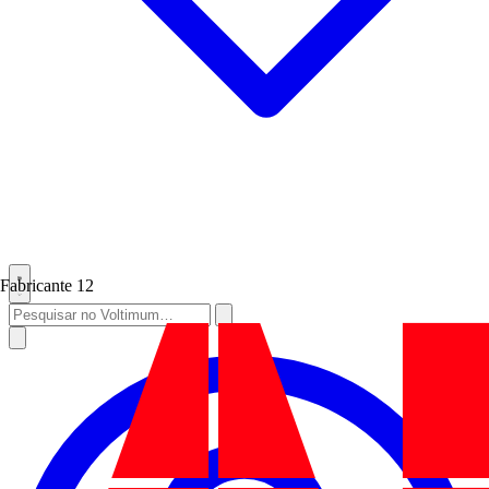
Fabricante
12