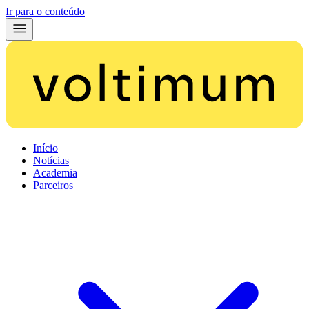
Ir para o conteúdo
Início
Notícias
Academia
Parceiros