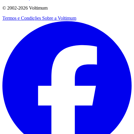
© 2002-
2026
Voltimum
Termos e Condições
Sobre a Voltimum