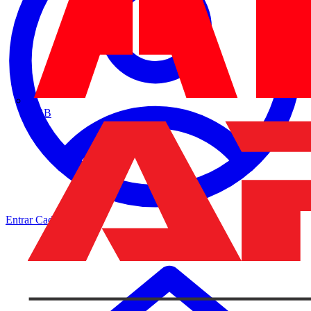
ABB
Entrar
Cadastrar