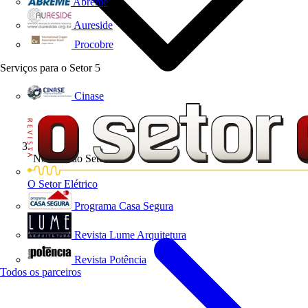
Abreme
Aureside
Procobre
Serviços para o Setor
5
Cinase
Notícias do Setor
O Setor Elétrico
Programa Casa Segura
Revista Lume Arquitetura
Revista Potência
Todos os parceiros