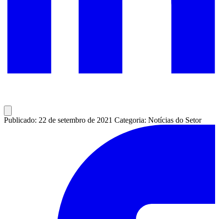
Publicado: 22 de setembro de 2021
Categoria: Notícias do Setor