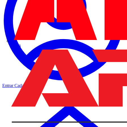
ABB
Entrar
Cadastrar