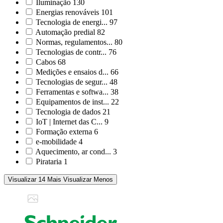
Iluminação
130
Energias renováveis
101
Tecnologia de energi...
97
Automação predial
82
Normas, regulamentos...
80
Tecnologias de contr...
76
Cabos
68
Medições e ensaios d...
66
Tecnologias de segur...
48
Ferramentas e softwa...
38
Equipamentos de inst...
22
Tecnologia de dados
21
IoT | Internet das C...
9
Formação externa
6
e-mobilidade
4
Aquecimento, ar cond...
3
Pirataria
1
Visualizar 14 Mais
Visualizar Menos