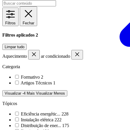
Filtros
Fechar
Filtros aplicados
2
Limpar tudo
Aquecimento
ar condicionado
Categoria
Formativo
2
Artigos Técnicos
1
Visualizar -4 Mais
Visualizar Menos
Tópicos
Eficiência energétic...
228
Instalação elétrica
222
Distribuição de ener...
175