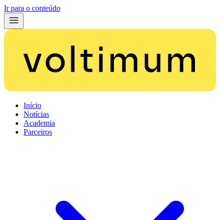
Ir para o conteúdo
Início
Notícias
Academia
Parceiros