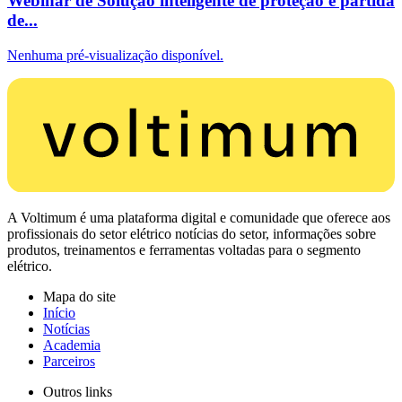
Webinar de Solução inteligente de proteção e partida
de...
Nenhuma pré-visualização disponível.
A Voltimum é uma plataforma digital e comunidade que oferece aos
profissionais do setor elétrico notícias do setor, informações sobre
produtos, treinamentos e ferramentas voltadas para o segmento
elétrico.
Mapa do site
Início
Notícias
Academia
Parceiros
Outros links