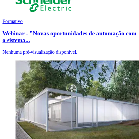
Formativo
Webinar - "Novas oportunidades de automação com
o sistema...
Nenhuma pré-visualização disponível.