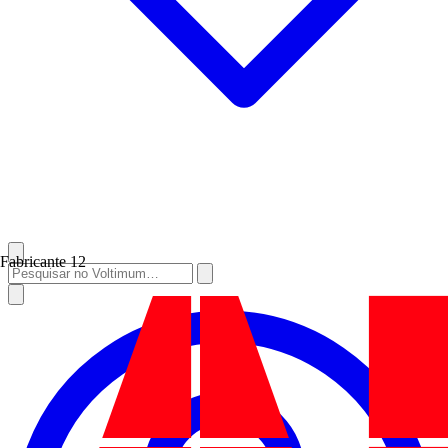
Fabricante
12