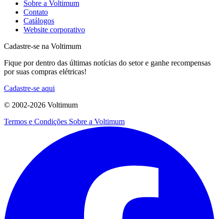
Sobre a Voltimum
Contato
Catálogos
Website corporativo
Cadastre-se na Voltimum
Fique por dentro das últimas notícias do setor e ganhe recompensas
por suas compras elétricas!
Cadastre-se aqui
© 2002-
2026
Voltimum
Termos e Condições
Sobre a Voltimum