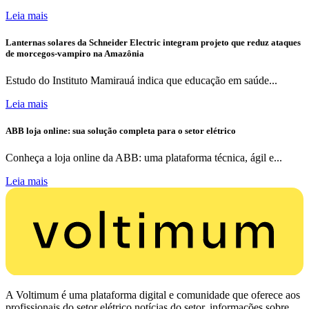
Leia mais
Lanternas solares da Schneider Electric integram projeto que reduz ataques
de morcegos-vampiro na Amazônia
Estudo do Instituto Mamirauá indica que educação em saúde...
Leia mais
ABB loja online: sua solução completa para o setor elétrico
Conheça a loja online da ABB: uma plataforma técnica, ágil e...
Leia mais
A Voltimum é uma plataforma digital e comunidade que oferece aos
profissionais do setor elétrico notícias do setor, informações sobre