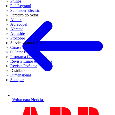
Philips
Pial Legrand
Schneider Electric
Parceiro do Setor
Abilux
Abracopel
Abreme
Aureside
Procobre
Serviços para o Setor
Cinase
O Setor Elétrico
Programa Casa Segura
Revista Lume Arquitetura
Revista Potência
Distribuidor
Dimensional
Sonepar
Voltar para Notícias