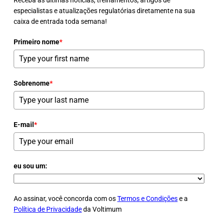
Receba as últimas notícias, treinamentos, artigos de
especialistas e atualizações regulatórias diretamente na sua
caixa de entrada toda semana!
Primeiro nome
*
Sobrenome
*
E-mail
*
eu sou um:
Ao assinar, você concorda com os
Termos e Condições
e a
Política de Privacidade
da Voltimum