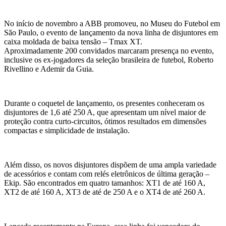
No início de novembro a ABB promoveu, no Museu do Futebol em
São Paulo, o evento de lançamento da nova linha de disjuntores em
caixa moldada de baixa tensão – Tmax XT.
Aproximadamente 200 convidados marcaram presença no evento,
inclusive os ex-jogadores da seleção brasileira de futebol, Roberto
Rivellino e Ademir da Guia.
Durante o coquetel de lançamento, os presentes conheceram os
disjuntores de 1,6 até 250 A, que apresentam um nível maior de
proteção contra curto-circuitos, ótimos resultados em dimensões
compactas e simplicidade de instalação.
Além disso, os novos disjuntores dispõem de uma ampla variedade
de acessórios e contam com relés eletrônicos de última geração –
Ekip. São encontrados em quatro tamanhos: XT1 de até 160 A,
XT2 de até 160 A, XT3 de até de 250 A e o XT4 de até 260 A.