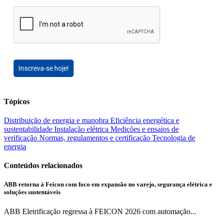
Inscreva-se hoje!
Tópicos
Distribuição de energia e manobra
Eficiência energética e
sustentabilidade
Instalação elétrica
Medições e ensaios de
verificação
Normas, regulamentos e certificação
Tecnologia de
energia
Conteúdos relacionados
ABB retorna à Feicon com foco em expansão no varejo, segurança elétrica e
soluções sustentáveis
ABB Eletrificação regressa à FEICON 2026 com automação...