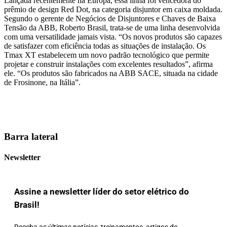
Lançada recentemente na Europa, essa linha foi vencedora do
prêmio de design Red Dot, na categoria disjuntor em caixa moldada.
Segundo o gerente de Negócios de Disjuntores e Chaves de Baixa
Tensão da ABB, Roberto Brasil, trata-se de uma linha desenvolvida
com uma versatilidade jamais vista. “Os novos produtos são capazes
de satisfazer com eficiência todas as situações de instalação. Os
Tmax XT estabelecem um novo padrão tecnológico que permite
projetar e construir instalações com excelentes resultados”, afirma
ele. “Os produtos são fabricados na ABB SACE, situada na cidade
de Frosinone, na Itália”.
Barra lateral
Newsletter
Assine a newsletter líder do setor elétrico do
Brasil!