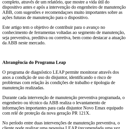
completo, através de um relatório, que mostre a vida útil do
dispositivo antes e após a intervenção do engenheiro de manutenção
ABB, com sugestões e recomendaçoes muito importantes sobre as
ações futuras de manutenção para o dispositivo.
Este artigo tem o objetivo de contribuir para o avanço no
conhecimento de ferramentas voltadas ao segmento de manutenção,
seja preventiva, preditiva ou corretiva, bem como destacar a atuação
da ABB neste mercado.
Abrangência do Programa Leap
O programa de diagnóstico LEAP permite monitorar através dos
anos a condição de uso do disjuntor, identificando o risco de
problemas com relação às condições de trabalho e tipologia de
manutenção realizadas.
Durante cada intervenção de manutenção preventiva programada, o
engenheiro ou técnico da ABB realiza o levantamento de
informações importantes para cada disjuntor Novo Emax equipado
com relé de proteção da nova geração PR 121X.
No período entre duas intervenções de manutenção preventiva, o
cliente pode realizar uma pesquisa LEAP (recomendada uma vez