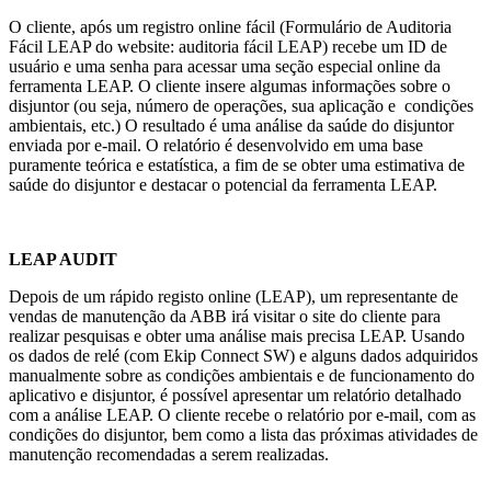
O cliente, após um registro online fácil (Formulário de Auditoria
Fácil LEAP do website: auditoria fácil LEAP) recebe um ID de
usuário e uma senha para acessar uma seção especial online da
ferramenta LEAP. O cliente insere algumas informações sobre o
disjuntor (ou seja, número de operações, sua aplicação e condições
ambientais, etc.) O resultado é uma análise da saúde do disjuntor
enviada por e-mail. O relatório é desenvolvido em uma base
puramente teórica e estatística, a fim de se obter uma estimativa de
saúde do disjuntor e destacar o potencial da ferramenta LEAP.
LEAP AUDIT
Depois de um rápido registo online (LEAP), um representante de
vendas de manutenção da ABB irá visitar o site do cliente para
realizar pesquisas e obter uma análise mais precisa LEAP. Usando
os dados de relé (com Ekip Connect SW) e alguns dados adquiridos
manualmente sobre as condições ambientais e de funcionamento do
aplicativo e disjuntor, é possível apresentar um relatório detalhado
com a análise LEAP. O cliente recebe o relatório por e-mail, com as
condições do disjuntor, bem como a lista das próximas atividades de
manutenção recomendadas a serem realizadas.