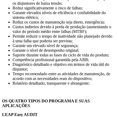
os disjuntores de baixa tensão;
Reduz significativamente o risco de falhas;
Garante elevados níveis de eficiência e confiabilidade do
sistema elétrico;
Reduz os custos de manutenção seja direto, emergência;
Custos indiretos devido à perda de produção (aumentando o
valor do período médio entre falhas (MTBF);
Permite reduzir o tempo de inatividade não planejado devido
à uma falha que poderia ser prevista;
Garante um elevado nível de segurança;
Garante o nível de desempenho original;
Suporte durante todas as fases do ciclo de vida do produto;
Competência profissional garantida pela ABB;
Diagnóstico detalhado e objetivo em termos de vida útil do
disjuntor;
Tempo recomendado entre as atividades de manutenção, de
acordo com as necessidades reais do dispositivo;
Relatório detalhado, transparente e abrangente;
OS QUATRO TIPOS DO PROGRAMA E SUAS
APLICAÇÕES
LEAP Easy AUDIT