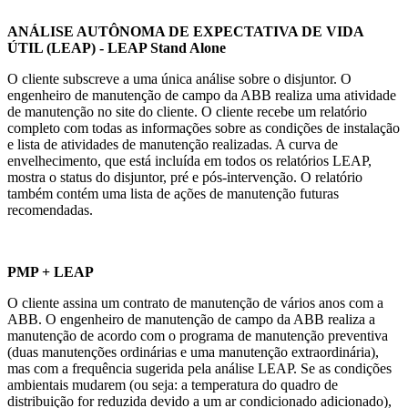
ANÁLISE AUTÔNOMA DE EXPECTATIVA DE VIDA
ÚTIL (LEAP) - LEAP Stand Alone
O cliente subscreve a uma única análise sobre o disjuntor. O
engenheiro de manutenção de campo da ABB realiza uma atividade
de manutenção no site do cliente. O cliente recebe um relatório
completo com todas as informações sobre as condições de instalação
e lista de atividades de manutenção realizadas. A curva de
envelhecimento, que está incluída em todos os relatórios LEAP,
mostra o status do disjuntor, pré e pós-intervenção. O relatório
também contém uma lista de ações de manutenção futuras
recomendadas.
PMP + LEAP
O cliente assina um contrato de manutenção de vários anos com a
ABB. O engenheiro de manutenção de campo da ABB realiza a
manutenção de acordo com o programa de manutenção preventiva
(duas manutenções ordinárias e uma manutenção extraordinária),
mas com a frequência sugerida pela análise LEAP. Se as condições
ambientais mudarem (ou seja: a temperatura do quadro de
distribuição for reduzida devido a um ar condicionado adicionado),