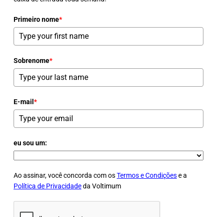
Primeiro nome
*
Sobrenome
*
E-mail
*
eu sou um:
Ao assinar, você concorda com os
Termos e Condições
e a
Política de Privacidade
da Voltimum