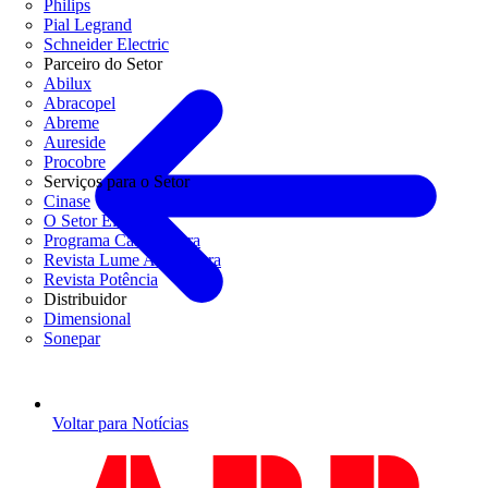
Philips
Pial Legrand
Schneider Electric
Parceiro do Setor
Abilux
Abracopel
Abreme
Aureside
Procobre
Serviços para o Setor
Cinase
O Setor Elétrico
Programa Casa Segura
Revista Lume Arquitetura
Revista Potência
Distribuidor
Dimensional
Sonepar
Voltar para Notícias