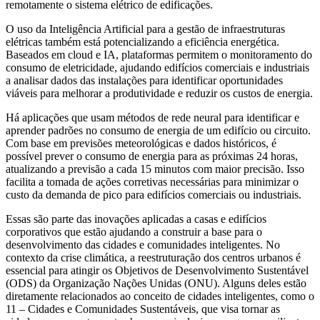
remotamente o sistema elétrico de edificações.
O uso da Inteligência Artificial para a gestão de infraestruturas
elétricas também está potencializando a eficiência energética.
Baseados em cloud e IA, plataformas permitem o monitoramento do
consumo de eletricidade, ajudando edifícios comerciais e industriais
a analisar dados das instalações para identificar oportunidades
viáveis para melhorar a produtividade e reduzir os custos de energia.
Há aplicações que usam métodos de rede neural para identificar e
aprender padrões no consumo de energia de um edifício ou circuito.
Com base em previsões meteorológicas e dados históricos, é
possível prever o consumo de energia para as próximas 24 horas,
atualizando a previsão a cada 15 minutos com maior precisão. Isso
facilita a tomada de ações corretivas necessárias para minimizar o
custo da demanda de pico para edifícios comerciais ou industriais.
Essas são parte das inovações aplicadas a casas e edifícios
corporativos que estão ajudando a construir a base para o
desenvolvimento das cidades e comunidades inteligentes. No
contexto da crise climática, a reestruturação dos centros urbanos é
essencial para atingir os Objetivos de Desenvolvimento Sustentável
(ODS) da Organização Nações Unidas (ONU). Alguns deles estão
diretamente relacionados ao conceito de cidades inteligentes, como o
11 – Cidades e Comunidades Sustentáveis, que visa tornar as