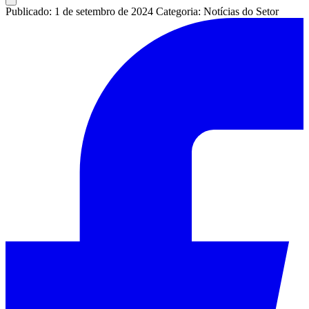
Publicado: 1 de setembro de 2024
Categoria: Notícias do Setor