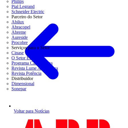
Philips
Pial Legrand
Schneider Electric
Parceiro do Setor
Abilux
Abracopel
Abreme
Aureside
Procobre
Serviços para o Setor
Cinase
O Setor Elétrico
Programa Casa Segura
Revista Lume Arquitetura
Revista Potência
Distribuidor
Dimensional
Sonepar
Voltar para Notícias