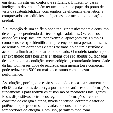
em geral, investir em conforto e segurança. Entretanto, casas
inteligentes devem também ter um importante papel do ponto de
vista da sustentabilidade, com ganhos de eficiência energética já
comprovados em edifícios inteligentes, por meio da automação
predial.
A automação de um edifício pode reduzir drasticamente o consumo
de energia dependendo das tecnologias adotadas. Os recursos
disponíveis hoje incluem, por exemplo, aplicações mais simples
como sensores que identificam a presença de uma pessoa em salas
de reunião, em corredores e áreas de trabalho de um escritório e
acionam a iluminação e o ar-condicionado. O modelo também pode
ser expandido para persianas e janelas que são abertas ou fechadas
de acordo com a condições meteorológicas, controlando intensidade
da luz. Com esses tipos de recursos, uma mesma torre comercial
pode reduzir em 50% ou mais o consumo com a mesma
performance.
As soluções, porém, que estão se tonando críticas para aumentar a
eficiência das redes de energia por meio de análises de informações
fundamentais para reduzir os custos são os medidores inteligentes.
Esses dispositivos eletrônicos registram informações – como
consumo de energia elétrica, níveis de tensão, corrente e fator de
potência – que podem ser enviadas ao consumidor e aos
fornecedores de energia. Com isso, permitem monitorar