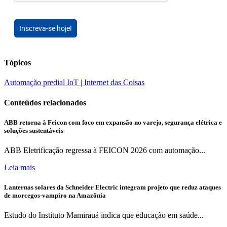
Inscreva-se hoje!
Tópicos
Automação predial
IoT | Internet das Coisas
Conteúdos relacionados
ABB retorna à Feicon com foco em expansão no varejo, segurança elétrica e
soluções sustentáveis
ABB Eletrificação regressa à FEICON 2026 com automação...
Leia mais
Lanternas solares da Schneider Electric integram projeto que reduz ataques
de morcegos-vampiro na Amazônia
Estudo do Instituto Mamirauá indica que educação em saúde...