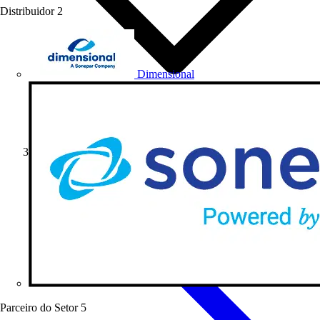
Distribuidor
2
Dimensional
Artigos de produto
Parceiro do Setor
5