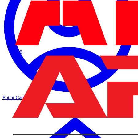
ABB
Entrar
Cadastrar