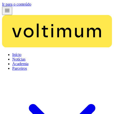
Ir para o conteúdo
Início
Notícias
Academia
Parceiros