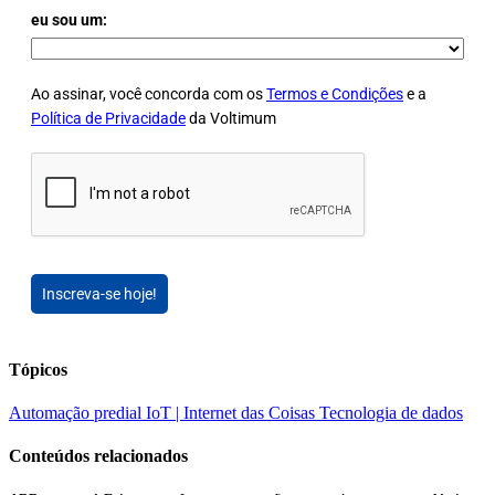
eu sou um:
Ao assinar, você concorda com os
Termos e Condições
e a
Política de Privacidade
da Voltimum
Inscreva-se hoje!
Tópicos
Automação predial
IoT | Internet das Coisas
Tecnologia de dados
Conteúdos relacionados