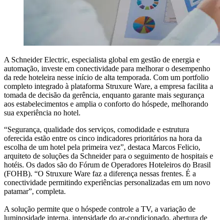
A Schneider Electric, especialista global em gestão de energia e
automação, investe em conectividade para melhorar o desempenho
da rede hoteleira nesse início de alta temporada. Com um portfolio
completo integrado à plataforma Struxure Ware, a empresa facilita a
tomada de decisão da gerência, enquanto garante mais segurança
aos estabelecimentos e amplia o conforto do hóspede, melhorando
sua experiência no hotel.
“Segurança, qualidade dos serviços, comodidade e estrutura
oferecida estão entre os cinco indicadores prioritários na hora da
escolha de um hotel pela primeira vez”, destaca Marcos Felicio,
arquiteto de soluções da Schneider para o seguimento de hospitais e
hotéis. Os dados são do Fórum de Operadores Hoteleiros do Brasil
(FOHB). “O Struxure Ware faz a diferença nessas frentes. É a
conectividade permitindo experiências personalizadas em um novo
patamar”, completa.
A solução permite que o hóspede controle a TV, a variação de
luminosidade interna, intensidade do ar-condicionado, abertura de