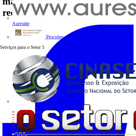
mais conforto e segurança na
rede hoteleira
Aureside
Procobre
Serviços para o Setor
5