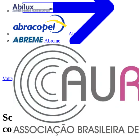
Abilux
Abracopel
Abreme
Voltar para Notícias
Schneider Electric aposta em
conectividade para oferecer