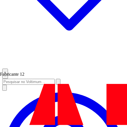
Fabricante
12