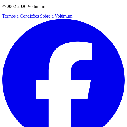
© 2002-
2026
Voltimum
Termos e Condições
Sobre a Voltimum