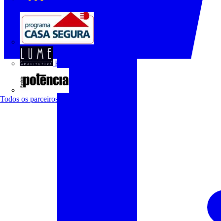
O Setor Elétrico
Programa Casa Segura
Revista Lume Arquitetura
Revista Potência
Todos os parceiros