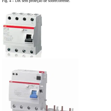
Fig. 4 – DR sem proteção de sobrecorrente.