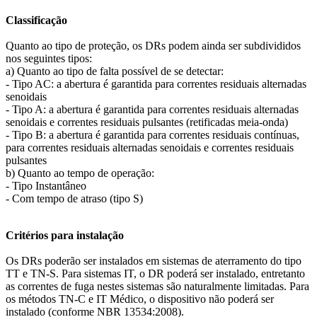
Classificação
Quanto ao tipo de proteção, os DRs podem ainda ser subdivididos
nos seguintes tipos:
a) Quanto ao tipo de falta possível de se detectar:
- Tipo AC: a abertura é garantida para correntes residuais alternadas
senoidais
- Tipo A: a abertura é garantida para correntes residuais alternadas
senoidais e correntes residuais pulsantes (retificadas meia-onda)
- Tipo B: a abertura é garantida para correntes residuais contínuas,
para correntes residuais alternadas senoidais e correntes residuais
pulsantes
b) Quanto ao tempo de operação:
- Tipo Instantâneo
- Com tempo de atraso (tipo S)
Critérios para instalação
Os DRs poderão ser instalados em sistemas de aterramento do tipo
TT e TN-S. Para sistemas IT, o DR poderá ser instalado, entretanto
as correntes de fuga nestes sistemas são naturalmente limitadas. Para
os métodos TN-C e IT Médico, o dispositivo não poderá ser
instalado (conforme NBR 13534:2008).