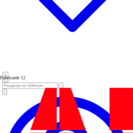
Fabricante
12