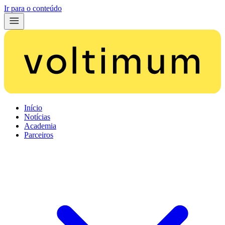
Ir para o conteúdo
Início
Notícias
Academia
Parceiros