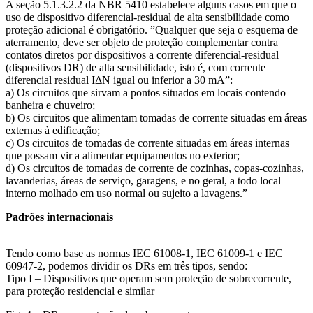
A seção 5.1.3.2.2 da NBR 5410 estabelece alguns casos em que o
uso de dispositivo diferencial-residual de alta sensibilidade como
proteção adicional é obrigatório. ”Qualquer que seja o esquema de
aterramento, deve ser objeto de proteção complementar contra
contatos diretos por dispositivos a corrente diferencial-residual
(dispositivos DR) de alta sensibilidade, isto é, com corrente
diferencial residual IΔN igual ou inferior a 30 mA”:
a) Os circuitos que sirvam a pontos situados em locais contendo
banheira e chuveiro;
b) Os circuitos que alimentam tomadas de corrente situadas em áreas
externas à edificação;
c) Os circuitos de tomadas de corrente situadas em áreas internas
que possam vir a alimentar equipamentos no exterior;
d) Os circuitos de tomadas de corrente de cozinhas, copas-cozinhas,
lavanderias, áreas de serviço, garagens, e no geral, a todo local
interno molhado em uso normal ou sujeito a lavagens.”
Padrões internacionais
Tendo como base as normas IEC 61008-1, IEC 61009-1 e IEC
60947-2, podemos dividir os DRs em três tipos, sendo:
Tipo I – Dispositivos que operam sem proteção de sobrecorrente,
para proteção residencial e similar