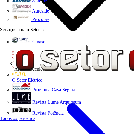
Abreme
Aureside
Procobre
Serviços para o Setor
5
Cinase
Artigos Técnicos
O Setor Elétrico
Programa Casa Segura
Revista Lume Arquitetura
Revista Potência
Todos os parceiros