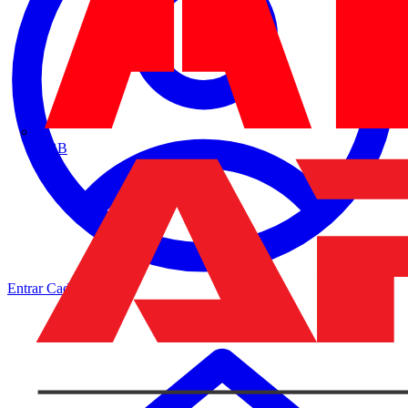
ABB
Entrar
Cadastrar