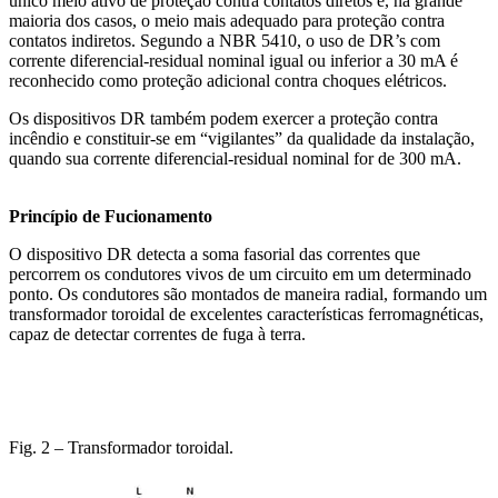
único meio ativo de proteção contra contatos diretos e, na grande
maioria dos casos, o meio mais adequado para proteção contra
contatos indiretos. Segundo a NBR 5410, o uso de DR’s com
corrente diferencial-residual nominal igual ou inferior a 30 mA é
reconhecido como proteção adicional contra choques elétricos.
Os dispositivos DR também podem exercer a proteção contra
incêndio e constituir-se em “vigilantes” da qualidade da instalação,
quando sua corrente diferencial-residual nominal for de 300 mA.
Princípio de Fucionamento
O dispositivo DR detecta a soma fasorial das correntes que
percorrem os condutores vivos de um circuito em um determinado
ponto. Os condutores são montados de maneira radial, formando um
transformador toroidal de excelentes características ferromagnéticas,
capaz de detectar correntes de fuga à terra.
Fig. 2 – Transformador toroidal.