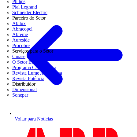
Philips
Pial Legrand
Schneider Electric
Parceiro do Setor
Abilux
Abracopel
Abreme
Aureside
Procobre
Serviços para o Setor
Cinase
O Setor Elétrico
Programa Casa Segura
Revista Lume Arquitetura
Revista Potência
Distribuidor
Dimensional
Sonepar
Voltar para Notícias