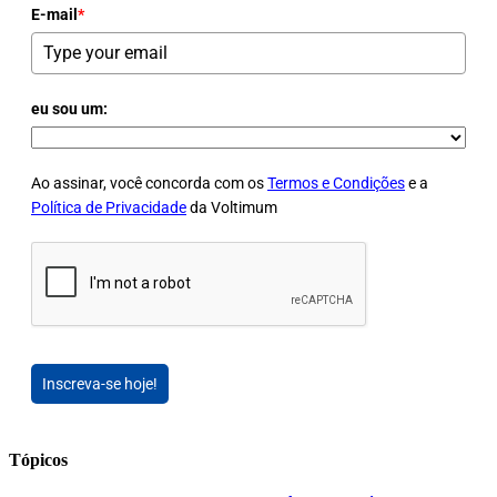
E-mail
*
eu sou um:
Ao assinar, você concorda com os
Termos e Condições
e a
Política de Privacidade
da Voltimum
Inscreva-se hoje!
Tópicos