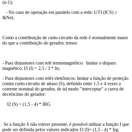
(n-1);
- No caso de operação em paralelo com a rede: UTI (ICS) ≥
IkNet,
Como a contribuição de curto-circuito da rede é normalmente maior
do que a contribuição do gerador, temos:
- Para disjuntores com relé termomagnético: limitar o disparo
magnético: I3 (I) = 2,5 / 3 * In;
- Para disjuntores com relés eletrônicos: limitar a função de proteção
contra curto-circuito de atraso (S), definido entre 1,5 e 4 vezes a
corrente nominal do gerador, de tal modo "interceptar" a curva de
decréscimo do gerador:
I2 (S) = (1,5 - 4) * IRG
Se a função S não estiver presente, é possível utilizar a função I que
pode ser definida pelos valores indicados I3 (I)= (1,5 - 4) * Irg;