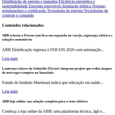
Distribuição de energia e manobra
Eficiência energética e
sustentabilidade
Energias renováveis
Instalação elétrica
Normas,
regulamentos e certificação
Tecnologia de energia
Tecnologias de
controle e comando
Conteúdos relacionados
ABB retorna à Feicon com foco em expansão no varejo, segurança elétrica e
soluções sustentáveis
ABB Eletrificação regressa à FEICON 2026 com automação...
Leia mais
Lanternas solares da Schneider Electric integram projeto que reduz ataques
de morcegos-vampiro na Amazônia
Estudo do Instituto Mamirauá indica que educação em saúde...
Leia mais
ABB loja online: sua solução completa para o setor elétrico
Conheça a loja online da ABB: uma plataforma técnica, ágil e...