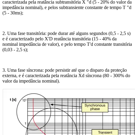
caracterizada pela reatância subtransitória X "d (5 - 20% do valor da
impedância nominal), e pelos subtransiente constante de tempo T "d
(5 - 30ms);
2. Uma fase transitória: pode durar até alguns segundos (0,5 - 2,5 s)
e é caracterizado pelo X'D reatância transitória (15 - 40% da
nominal impedância de valor), e pelo tempo T'd constante transitória
(0,03 - 2,5 s);
3. Uma fase síncrona: pode persistir até que o disparo da proteção
externa, e é caracterizada pela reatância Xd síncrona (80 - 300% do
valor da impedância nominal).