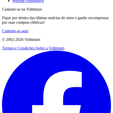
Website corporativo
Cadastre-se na Voltimum
Fique por dentro das últimas notícias do setor e ganhe recompensas
por suas compras elétricas!
Cadastre-se aqui
© 2002-
2026
Voltimum
Termos e Condições
Sobre a Voltimum