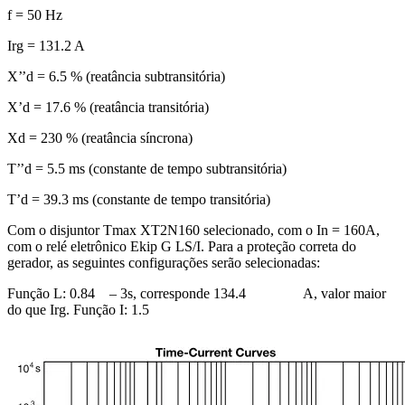
f = 50 Hz
Irg = 131.2 A
X’’d = 6.5 % (reatância subtransitória)
X’d = 17.6 % (reatância transitória)
Xd = 230 % (reatância síncrona)
T’’d = 5.5 ms (constante de tempo subtransitória)
T’d = 39.3 ms (constante de tempo transitória)
Com o disjuntor Tmax XT2N160 selecionado, com o In = 160A,
com o relé eletrônico Ekip G LS/I. Para a proteção correta do
gerador, as seguintes configurações serão selecionadas:
Função L: 0.84 – 3s, corresponde 134.4 A, valor maior
do que Irg. Função I: 1.5