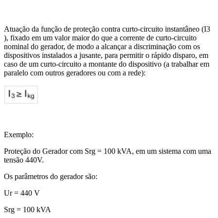
Atuação da função de proteção contra curto-circuito instantâneo (I3​​
), fixado em um valor maior do que a corrente de curto-circuito
nominal do gerador, de modo a alcançar a discriminação com os
dispositivos instalados a jusante, para permitir o rápido disparo, em
caso de um curto-circuito a montante do dispositivo (a trabalhar em
paralelo com outros geradores ou com a rede):
Exemplo:
Proteção do Gerador com Srg = 100 kVA, em um sistema com uma
tensão 440V.
Os parâmetros do gerador são:
Ur = 440 V
Srg = 100 kVA