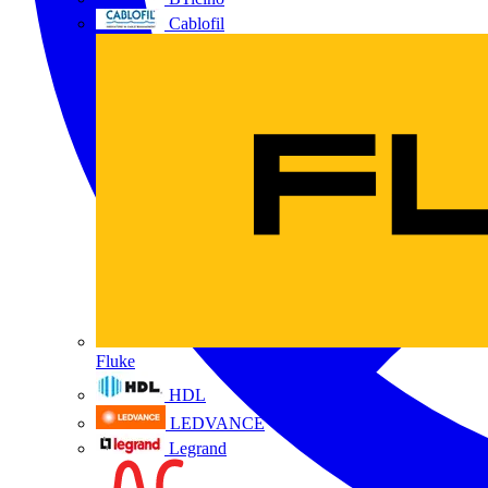
Cablofil
Fluke
HDL
LEDVANCE
Legrand