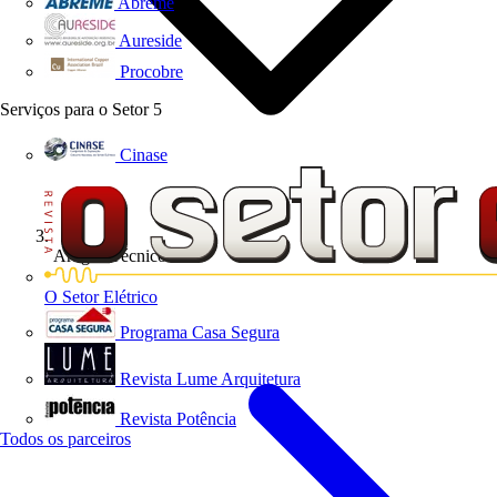
Abreme
Aureside
Procobre
Serviços para o Setor
5
Cinase
Artigos Técnicos
O Setor Elétrico
Programa Casa Segura
Revista Lume Arquitetura
Revista Potência
Todos os parceiros