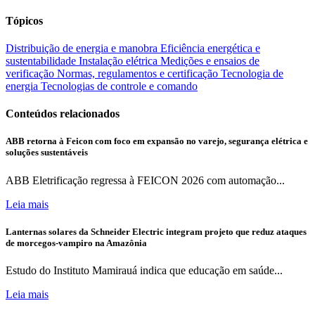
Tópicos
Distribuição de energia e manobra
Eficiência energética e
sustentabilidade
Instalação elétrica
Medições e ensaios de
verificação
Normas, regulamentos e certificação
Tecnologia de
energia
Tecnologias de controle e comando
Conteúdos relacionados
ABB retorna à Feicon com foco em expansão no varejo, segurança elétrica e
soluções sustentáveis
ABB Eletrificação regressa à FEICON 2026 com automação...
Leia mais
Lanternas solares da Schneider Electric integram projeto que reduz ataques
de morcegos-vampiro na Amazônia
Estudo do Instituto Mamirauá indica que educação em saúde...
Leia mais