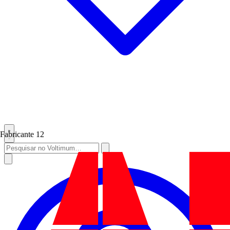
Fabricante
12