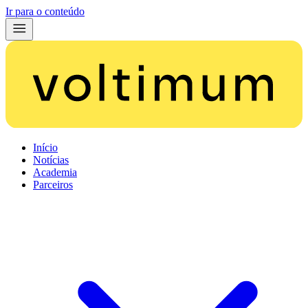
Ir para o conteúdo
Início
Notícias
Academia
Parceiros