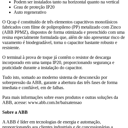
Podem ser instalados tanto na horizontal quanto na vertical
Grau de proteção IP20
Auto regenerativo
O Qcap é constituído de três elementos capacitivos monofásicos
fabricados com filme de polipropileno (PP) metalizado com Zinco
(ABB PPMZ), dispostos de forma otimizada e preenchido com uma
resina especialmente formulada que, além de não apresentar risco de
vazamento é biodegradável, torna o capacitor bastante robusto e
resistente.
O terminal à prova de toque já contém o resistor de descarga
incorporado em uma tampa IP20, proporcionando segurança e
praticidade durante a instalação do capacitor.
Tudo isto, somado ao moderno sistema de desconexão por
sobrepressão da ABB, garante a abertura das três fases de forma
imediata e confiável, em de falhas.
Para mais informações sobre esses produtos e outras soluções da
ABB, acesse: www.abb.com.br/baixatensao
Sobre a ABB
A ABB é líder em tecnologias de energia e automação,
proporcionando aos clientes industriais e de concessionárias a