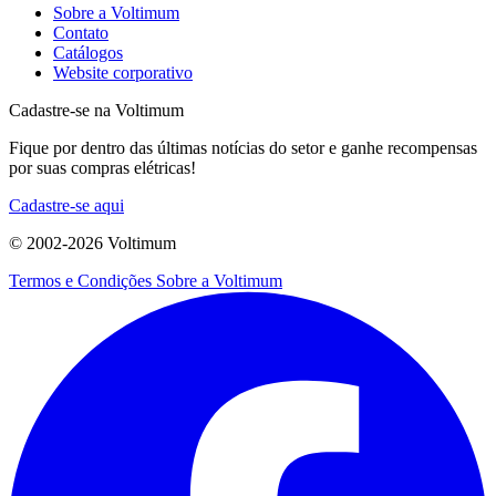
Sobre a Voltimum
Contato
Catálogos
Website corporativo
Cadastre-se na Voltimum
Fique por dentro das últimas notícias do setor e ganhe recompensas
por suas compras elétricas!
Cadastre-se aqui
© 2002-
2026
Voltimum
Termos e Condições
Sobre a Voltimum