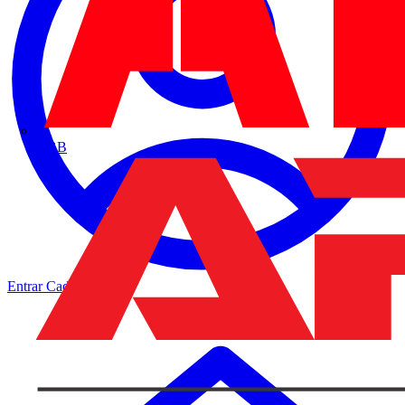
ABB
Entrar
Cadastrar