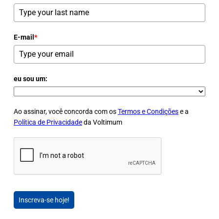
E-mail
*
eu sou um:
Ao assinar, você concorda com os
Termos e Condições
e a
Política de Privacidade
da Voltimum
Inscreva-se hoje!