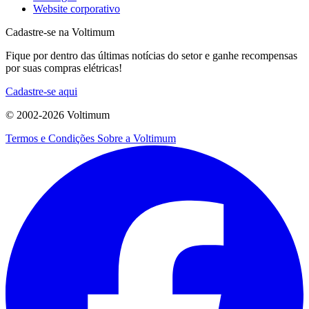
Website corporativo
Cadastre-se na Voltimum
Fique por dentro das últimas notícias do setor e ganhe recompensas
por suas compras elétricas!
Cadastre-se aqui
© 2002-
2026
Voltimum
Termos e Condições
Sobre a Voltimum