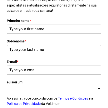
Receba as últimas notícias, treinamentos, artigos de
especialistas e atualizações regulatórias diretamente na sua
caixa de entrada toda semana!
Primeiro nome
*
Sobrenome
*
E-mail
*
eu sou um:
Ao assinar, você concorda com os
Termos e Condições
e a
Política de Privacidade
da Voltimum