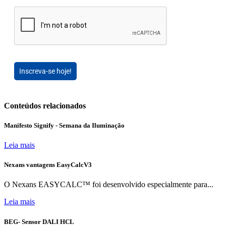
Inscreva-se hoje!
Conteúdos relacionados
Manifesto Signify - Semana da Iluminação
Leia mais
Nexans vantagens EasyCalcV3
O Nexans EASYCALC™ foi desenvolvido especialmente para...
Leia mais
BEG- Sensor DALI HCL