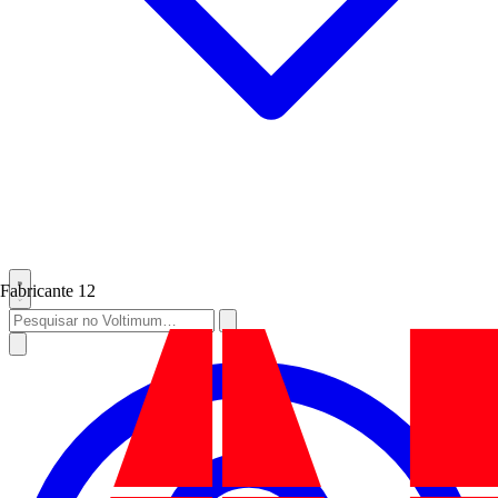
Fabricante
12