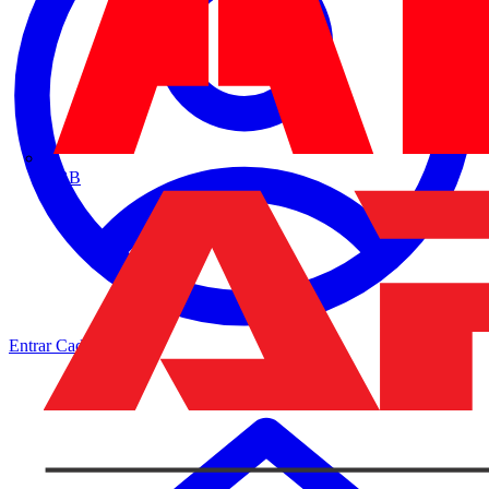
ABB
Entrar
Cadastrar