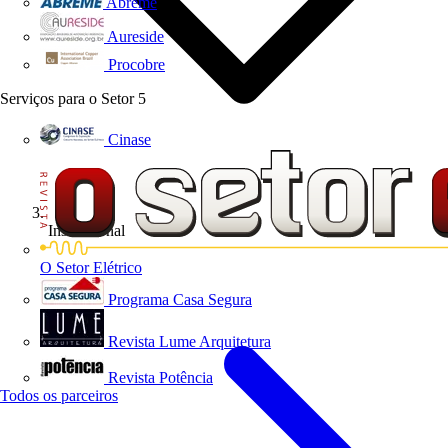
Abreme
Aureside
Procobre
Serviços para o Setor
5
Cinase
Institucional
O Setor Elétrico
Programa Casa Segura
Revista Lume Arquitetura
Revista Potência
Todos os parceiros