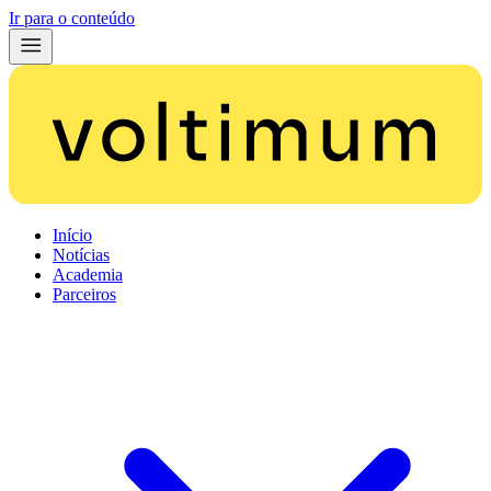
Ir para o conteúdo
Início
Notícias
Academia
Parceiros