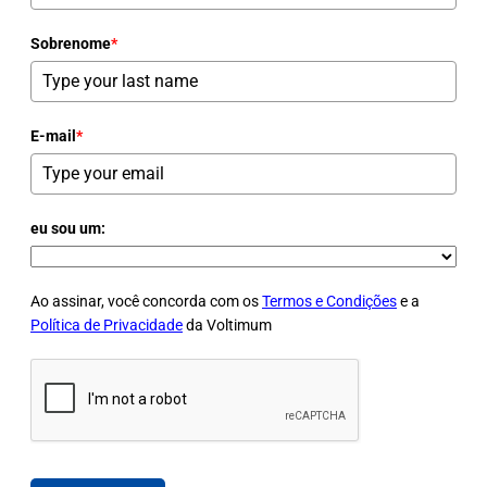
Sobrenome
*
E-mail
*
eu sou um:
Ao assinar, você concorda com os
Termos e Condições
e a
Política de Privacidade
da Voltimum