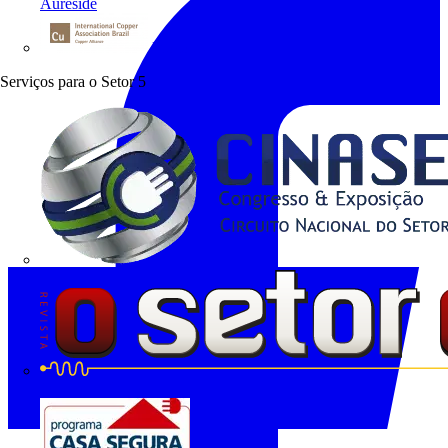
Aureside
Procobre
Serviços para o Setor
5
O Setor Elétrico