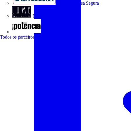
Programa Casa Segura
Revista Lume Arquitetura
Revista Potência
Todos os parceiros