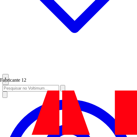
Fabricante
12