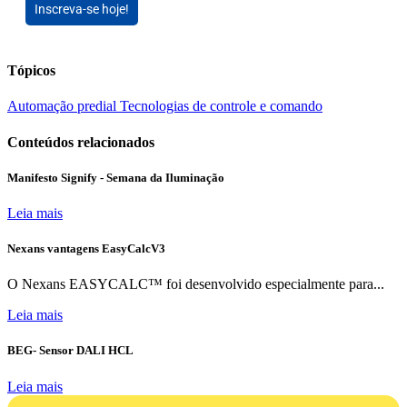
Inscreva-se hoje!
Tópicos
Automação predial
Tecnologias de controle e comando
Conteúdos relacionados
Manifesto Signify - Semana da Iluminação
Leia mais
Nexans vantagens EasyCalcV3
O Nexans EASYCALC™ foi desenvolvido especialmente para...
Leia mais
BEG- Sensor DALI HCL
Leia mais