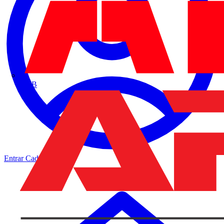
ABB
Entrar
Cadastrar