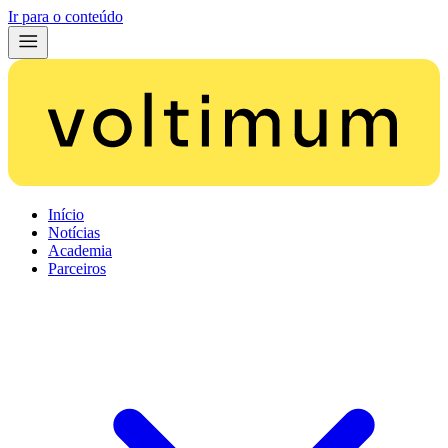
Ir para o conteúdo
Início
Notícias
Academia
Parceiros