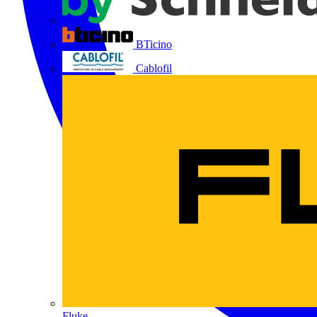
BTicino
Cablofil
Fluke