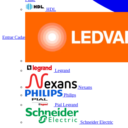
HDL
Entrar
Cadastrar
Legrand
Nexans
Philips
Pial Legrand
Schneider Electric