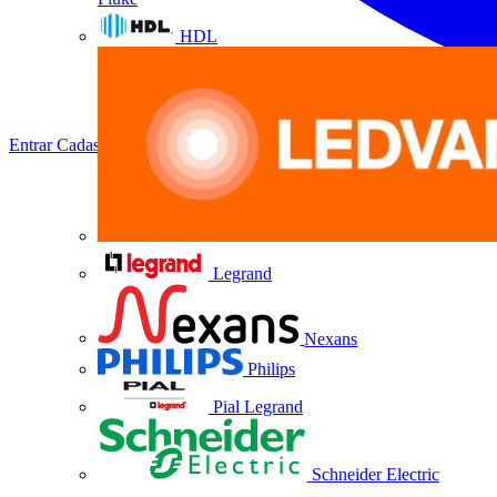
HDL
Entrar
Cadastrar
Legrand
Nexans
Philips
Pial Legrand
Schneider Electric