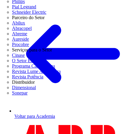
Philips
Pial Legrand
Schneider Electric
Parceiro do Setor
Abilux
Abracopel
Abreme
Aureside
Procobre
Serviços para o Setor
Cinase
O Setor Elétrico
Programa Casa Segura
Revista Lume Arquitetura
Revista Potência
Distribuidor
Dimensional
Sonepar
Voltar para Academia