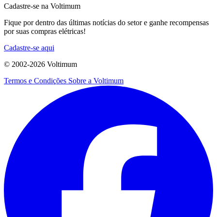
Cadastre-se na Voltimum
Fique por dentro das últimas notícias do setor e ganhe recompensas
por suas compras elétricas!
Cadastre-se aqui
© 2002-
2026
Voltimum
Termos e Condições
Sobre a Voltimum