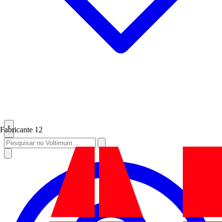
Fabricante
12