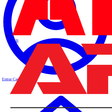
ABB
Entrar
Cadastrar