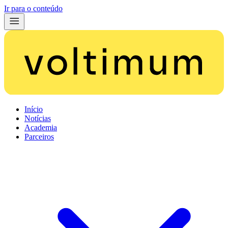
Ir para o conteúdo
Início
Notícias
Academia
Parceiros