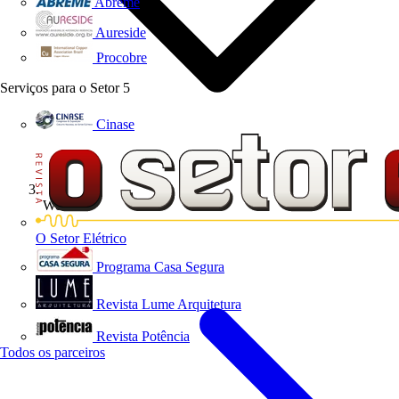
Abreme
Aureside
Procobre
Serviços para o Setor
5
Cinase
Webinar
O Setor Elétrico
Programa Casa Segura
Revista Lume Arquitetura
Revista Potência
Todos os parceiros