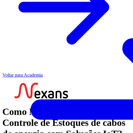
Voltar para Academia
Como Melhorar a Gestão e
Controle de Estoques de cabos