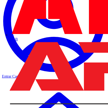
ABB
Entrar
Cadastrar