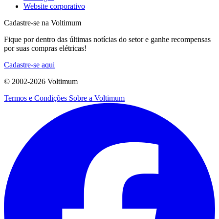
Website corporativo
Cadastre-se na Voltimum
Fique por dentro das últimas notícias do setor e ganhe recompensas
por suas compras elétricas!
Cadastre-se aqui
© 2002-
2026
Voltimum
Termos e Condições
Sobre a Voltimum