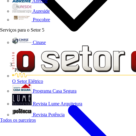
Abreme
Aureside
Procobre
Serviços para o Setor
5
Cinase
Projetos
O Setor Elétrico
Programa Casa Segura
Revista Lume Arquitetura
Revista Potência
Todos os parceiros