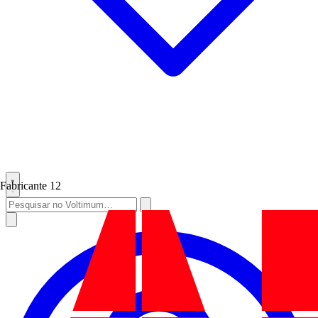
Fabricante
12