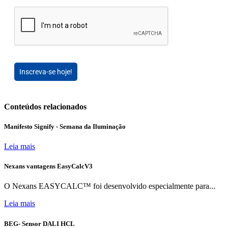
Inscreva-se hoje!
Conteúdos relacionados
Manifesto Signify - Semana da Iluminação
Leia mais
Nexans vantagens EasyCalcV3
O Nexans EASYCALC™ foi desenvolvido especialmente para...
Leia mais
BEG- Sensor DALI HCL