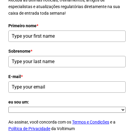
Receba as últimas notícias, treinamentos, artigos de
especialistas e atualizações regulatórias diretamente na sua
caixa de entrada toda semana!
Primeiro nome
*
Sobrenome
*
E-mail
*
eu sou um:
Ao assinar, você concorda com os
Termos e Condições
e a
Política de Privacidade
da Voltimum