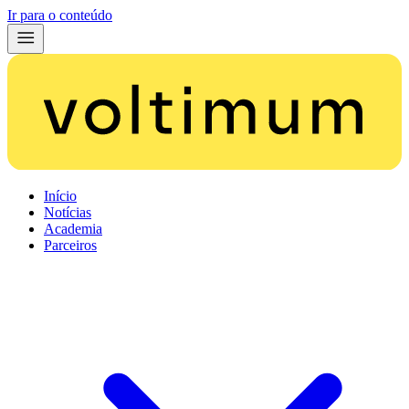
Ir para o conteúdo
Início
Notícias
Academia
Parceiros