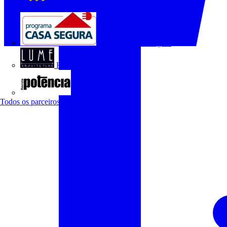
O Setor Elétrico
Programa Casa Segura
Revista Lume Arquitetura
Revista Potência
Todos os parceiros