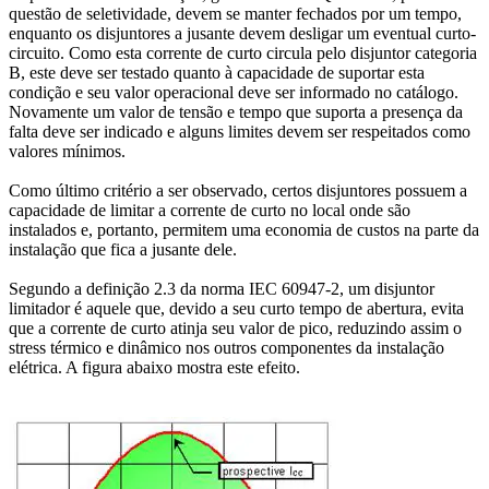
questão de seletividade, devem se manter fechados por um tempo,
enquanto os disjuntores a jusante devem desligar um eventual curto-
circuito. Como esta corrente de curto circula pelo disjuntor categoria
B, este deve ser testado quanto à capacidade de suportar esta
condição e seu valor operacional deve ser informado no catálogo.
Novamente um valor de tensão e tempo que suporta a presença da
falta deve ser indicado e alguns limites devem ser respeitados como
valores mínimos.
Como último critério a ser observado, certos disjuntores possuem a
capacidade de limitar a corrente de curto no local onde são
instalados e, portanto, permitem uma economia de custos na parte da
instalação que fica a jusante dele.
Segundo a definição 2.3 da norma IEC 60947-2, um disjuntor
limitador é aquele que, devido a seu curto tempo de abertura, evita
que a corrente de curto atinja seu valor de pico, reduzindo assim o
stress térmico e dinâmico nos outros componentes da instalação
elétrica. A figura abaixo mostra este efeito.