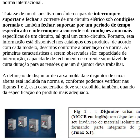
norma internacional.
Trata-se de um dispositivo mecânico capaz de
interromper,
suportar e fechar
a corrente de um circuito elétrico sob
condições
normais
e também
fechar, suportar por um período de tempo
especificado
e
interromper a corrente
sob
condições anormais
específicas de um circuito, tal qual um curto-circuito. Portanto, esta
informação está disponível nos catálogos dos produtos, de acordo
com cada modelo, descritos conforme a orientação da norma. As
primeiras características a serem observadas são: capacidade de
interrupção, capacidade de fechamento e corrente suportável de
curta duração para as tensões que um disjuntor deva trabalhar.
A definição de disjuntor de caixa moldada e disjuntor de caixa
aberta está incluída na norma e, conforme podemos verificar nas
figuras 1 e 2, esta característica deve ser escolhida também, quando
da especificação do produto mais adequado.