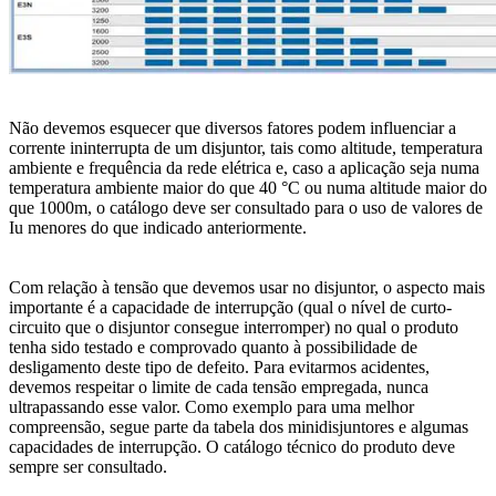
Não devemos esquecer que diversos fatores podem influenciar a
corrente ininterrupta de um disjuntor, tais como altitude, temperatura
ambiente e frequência da rede elétrica e, caso a aplicação seja numa
temperatura ambiente maior do que 40 °C ou numa altitude maior do
que 1000m, o catálogo deve ser consultado para o uso de valores de
Iu menores do que indicado anteriormente.
Com relação à tensão que devemos usar no disjuntor, o aspecto mais
importante é a capacidade de interrupção (qual o nível de curto-
circuito que o disjuntor consegue interromper) no qual o produto
tenha sido testado e comprovado quanto à possibilidade de
desligamento deste tipo de defeito. Para evitarmos acidentes,
devemos respeitar o limite de cada tensão empregada, nunca
ultrapassando esse valor. Como exemplo para uma melhor
compreensão, segue parte da tabela dos minidisjuntores e algumas
capacidades de interrupção. O catálogo técnico do produto deve
sempre ser consultado.