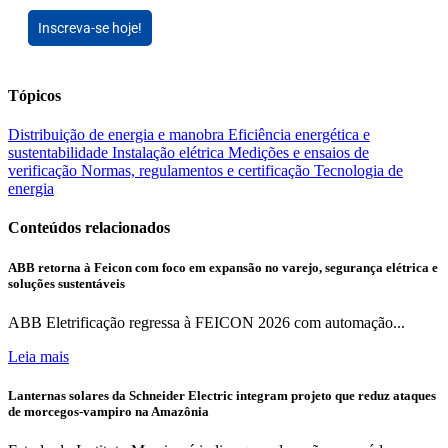
Inscreva-se hoje!
Tópicos
Distribuição de energia e manobra
Eficiência energética e
sustentabilidade
Instalação elétrica
Medições e ensaios de
verificação
Normas, regulamentos e certificação
Tecnologia de
energia
Conteúdos relacionados
ABB retorna à Feicon com foco em expansão no varejo, segurança elétrica e
soluções sustentáveis
ABB Eletrificação regressa à FEICON 2026 com automação...
Leia mais
Lanternas solares da Schneider Electric integram projeto que reduz ataques
de morcegos-vampiro na Amazônia