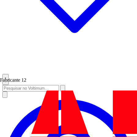
Fabricante
12