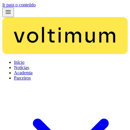
Ir para o conteúdo
Início
Notícias
Academia
Parceiros